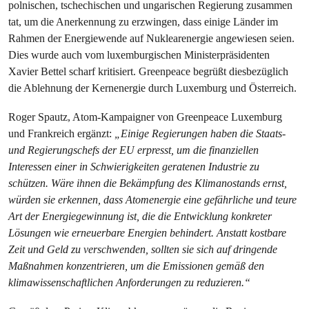
polnischen, tschechischen und ungarischen Regierung zusammen
tat, um die Anerkennung zu erzwingen, dass einige Länder im
Rahmen der Energiewende auf Nuklearenergie angewiesen seien.
Dies wurde auch vom luxemburgischen Ministerpräsidenten
Xavier Bettel scharf kritisiert. Greenpeace begrüßt diesbezüglich
die Ablehnung der Kernenergie durch Luxemburg und Österreich.
Roger Spautz, Atom-Kampaigner von Greenpeace Luxemburg
und Frankreich ergänzt:
„Einige Regierungen haben die Staats-
und Regierungschefs der EU erpresst, um die finanziellen
Interessen einer in Schwierigkeiten geratenen Industrie zu
schützen. Wäre ihnen die Bekämpfung des Klimanostands ernst,
würden sie erkennen, dass Atomenergie eine gefährliche und teure
Art der Energiegewinnung ist, die die Entwicklung konkreter
Lösungen wie erneuerbare Energien behindert. Anstatt kostbare
Zeit und Geld zu verschwenden, sollten sie sich auf dringende
Maßnahmen konzentrieren, um die Emissionen gemäß den
klimawissenschaftlichen Anforderungen zu reduzieren.“