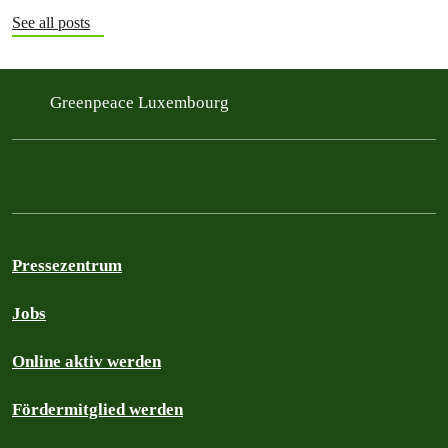
See all posts
Greenpeace Luxembourg
Pressezentrum
Jobs
Online aktiv werden
Fördermitglied werden