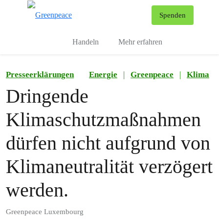
To
Spenden
Menu
Handeln
Mehr erfahren
Presseerklärungen
Energie
|
Greenpeace
|
Klima
Dringende
Klimaschutzmaßnahmen
dürfen nicht aufgrund von
Klimaneutralität verzögert
werden.
Greenpeace Luxembourg