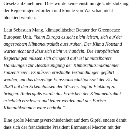
Gesetz aufzunehmen. Dies würde keine einstimmige Unterstützung
der Regierungen erfordern und könnte von Warschau nicht
blockiert werden.
Laut Sebastian Mang, klimapolitischer Berater der Greenpeace
European Unit,
“kann Europa es sicht nicht leisten, sich auf der
angestrebten Klimaneutralität auszuruhen. Der Klima Notstand
wartet nicht und lässt sich nicht verhandeln. Die europäischen
Regierungen müssen sich dringend auf viel unmittelbarere
Handlungen zur Beschleunigung der Klimaschutzmaßnahmen
konzentrieren. Es müssen ernsthafte Verhandlungen geführt
werden, um das derzeitige Emissionsreduktionsziel der EU für
2030 mit den Erkenntnissen der Wissenschaft in Einklang zu
bringen. Andernfalls würde das Erreichen der Klimaneutralität
erheblich erschwert und teurer werden und das Pariser
Klimaabkommen wäre bedroht.“
Eine große Meinungsverschiedenheit auf dem Gipfel endete damit,
dass sich der französische Präsident Emmanuel Macron mit der