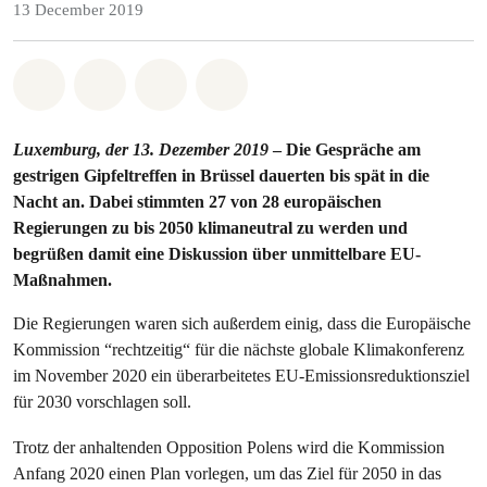
13 December 2019
Share on Whatsapp
Share on Facebook
Share via Email
Share on Bluesky
Luxemburg, der 13. Dezember 2019
– Die Gespräche am
gestrigen Gipfeltreffen in Brüssel dauerten bis spät in die
Nacht an. Dabei stimmten 27 von 28 europäischen
Regierungen zu bis 2050 klimaneutral zu werden und
begrüßen damit eine Diskussion über unmittelbare EU-
Maßnahmen.
Die Regierungen waren sich außerdem einig, dass die Europäische
Kommission “rechtzeitig“ für die nächste globale Klimakonferenz
im November 2020 ein überarbeitetes EU-Emissionsreduktionsziel
für 2030 vorschlagen soll.
Trotz der anhaltenden Opposition Polens wird die Kommission
Anfang 2020 einen Plan vorlegen, um das Ziel für 2050 in das