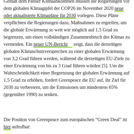
Gemäß dem Pariser Klimaabkommen müssen die Regierungen vor
dem globalen Klimagipfel der COP26 im November 2020
neue
oder aktualisierte Klimapläne für 2030
vorlegen. Diese Pläne
verpflichten die Regierungen dazu, Maßnahmen zu ergreifen, um
die globale Erwärmung so weit wie möglich auf 1,5 Grad zu
begrenzen, um einen vollständigen Zusammenbruch des Klimas zu
vermeiden. Ein
neuer UN-Bericht
zeigt, dass die derzeitigen
globalen Klimaschutzversprechen zu einer globalen Erwärmung
von 3,2 Grad führen werden, während die derzeitigen EU-Ziele zu
einer Erwärmung von bis zu 3 Grad führen würden [5]. Um die
Wahrscheinlichkeit einer Begrenzung der globalen Erwärmung auf
1,5 Grad zu erhöhen, fordert Greenpeace die EU auf, ihr Ziel für
2030 zu verbessern, um die Emissionen um mindestens 65%
(gegenüber 1990) zu senken.
Die Position von Greenpeace zum europäischen “Green Deal” ist
hier
aufrufbar: