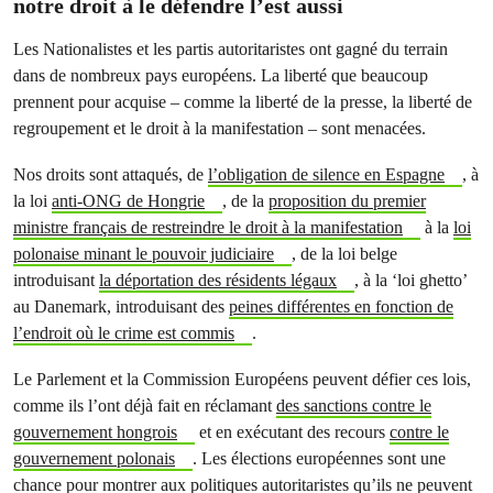
notre droit à le défendre l’est aussi
Les Nationalistes et les partis autoritaristes ont gagné du terrain
dans de nombreux pays européens. La liberté que beaucoup
prennent pour acquise – comme la liberté de la presse, la liberté de
regroupement et le droit à la manifestation – sont menacées.
Nos droits sont attaqués, de
l’obligation de silence en Espagne
, à
la loi
anti-ONG de Hongrie
, de la
proposition du premier
ministre français de restreindre le droit à la manifestation
à la
loi
polonaise minant le pouvoir judiciaire
, de la loi belge
introduisant
la déportation des résidents légaux
, à la ‘loi ghetto’
au Danemark, introduisant des
peines différentes en fonction de
l’endroit où le crime est commis
.
Le Parlement et la Commission Européens peuvent défier ces lois,
comme ils l’ont déjà fait en réclamant
des sanctions contre le
gouvernement hongrois
et en exécutant des recours
contre le
gouvernement polonais
. Les élections européennes sont une
chance pour montrer aux politiques autoritaristes qu’ils ne peuvent