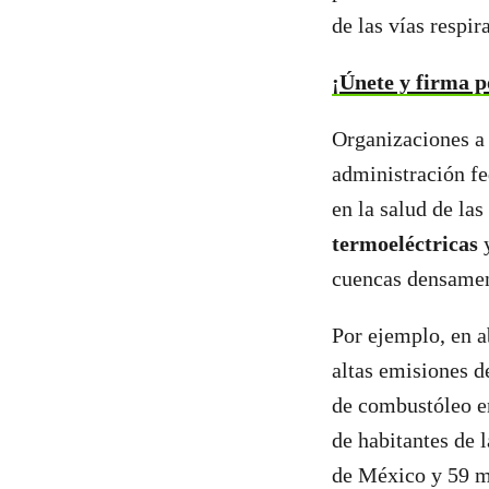
de las vías respira
¡Únete y firma p
Organizaciones a
administración f
en la salud de las
termoeléctricas
cuencas densamen
Por ejemplo, en a
altas emisiones d
de combustóleo e
de habitantes de 
de México y 59 m