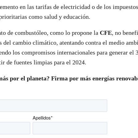
emento en las tarifas de electricidad o de los impuestos
 prioritarias como salud y educación.
to de combustóleo, como lo propone la
CFE
, no benefi
os del cambio climático, atentando contra el medio ambi
endo los compromisos internacionales para generar el 
tir de fuentes limpias para el 2024.
más por el planeta? Firma por más energías renovab
Apellidos
*