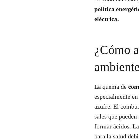
política energéti
eléctrica.
¿Cómo af
ambient
La quema de
com
especialmente en 
azufre. El combus
sales que pueden 
formar ácidos. La
para la salud deb