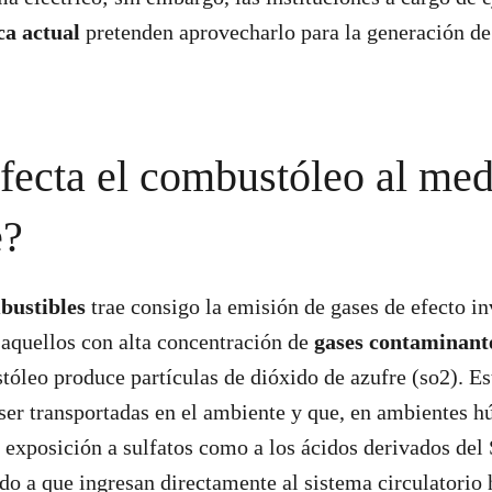
ca actual
pretenden aprovecharlo para la generación d
ecta el combustóleo al med
e?
bustibles
trae consigo la emisión de gases de efecto i
aquellos con alta concentración de
gases contaminant
tóleo produce partículas de dióxido de azufre (so2). E
ser transportadas en el ambiente y que, en ambientes 
 exposición a sulfatos como a los ácidos derivados del
ido a que ingresan directamente al sistema circulatorio