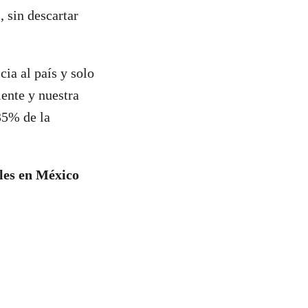
, sin descartar
cia al país y solo
ente y nuestra
35% de la
les en México