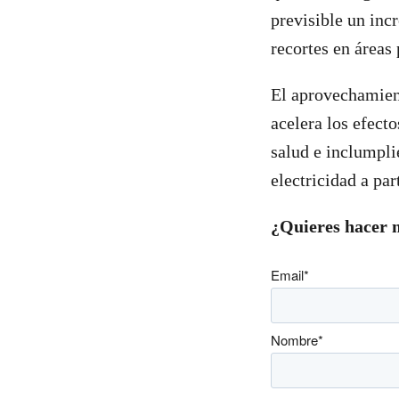
previsible un incr
recortes en áreas
El aprovechamien
acelera los efect
salud e inclumpli
electricidad a par
¿Quieres hacer 
Email
*
Nombre
*