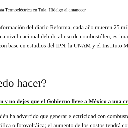
nformación del diario Reforma, cada año mueren 25 mi
 a nivel nacional debido al uso de combustóleo, estim
 con base en estudios del IPN, la UNAM y el Instituto 
edo hacer?
ón y no dejes que el Gobierno lleve a México a una cr
ién ha advertido que generar electricidad con combust
ólica o fotovoltáica; el aumento de los costos tendrá 