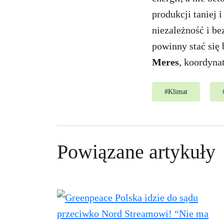
produkcji taniej 
niezależność i b
powinny stać się
Meres
, koordyna
#
Klimat
Powiązane artykuły