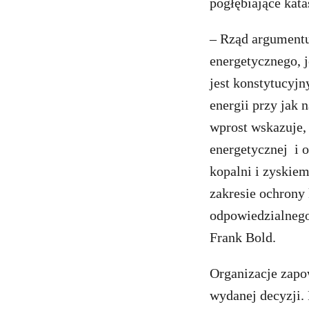
pogłębiające kata
– Rząd argumentu
energetycznego, 
jest konstytucyj
energii przy jak
wprost wskazuje, 
energetycznej i o
kopalni i zyskiem
zakresie ochrony 
odpowiedzialneg
Frank Bold.
Organizacje zapo
wydanej decyzji. 