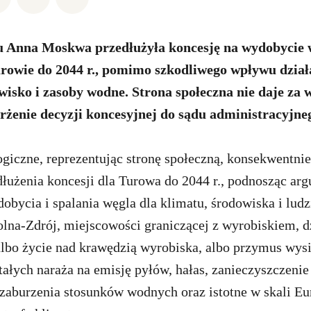
u Anna Moskwa przedłużyła koncesję na wydobycie 
rowie do 2044 r., pomimo szkodliwego wpływu działa
wisko i zasoby wodne. Strona społeczna nie daje za 
żenie decyzji koncesyjnej do sądu administracyjne
giczne, reprezentując stronę społeczną, konsekwentnie
łużenia koncesji dla Turowa do 2044 r., podnosząc ar
bycia i spalania węgla dla klimatu, środowiska i ludzi
na-Zdrój, miejscowości graniczącej z wyrobiskiem, d
albo życie nad krawędzią wyrobiska, albo przymus wysi
ałych naraża na emisję pyłów, hałas, zanieczyszczenie
zaburzenia stosunków wodnych oraz istotne w skali E