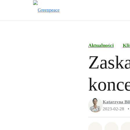
Aktualności
Kli
Zaska
konce
Katarzyna Bi
2023-02-28
•
Udostępnij 
Udostę