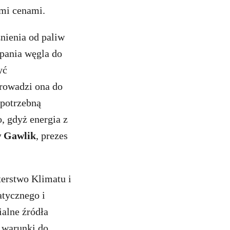
imi cenami.
nienia od paliw
pania węgla do
yć
prowadzi ona do
 potrzebną
, gdyż energia z
 Gawlik
, prezes
terstwo Klimatu i
atycznego i
alne źródła
e warunki do