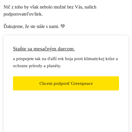
Nič z toho by však nebolo možné bez Vás, našich
podporovateľov/liek.
Ďakujeme, že ste stále s nami. 💚
Staňte sa mesačným darcom
a prispejete tak na ďalší rok boja proti klimatickej kríze a
ochrane prírody a planéty.
Chcem podporiť Greenpeace