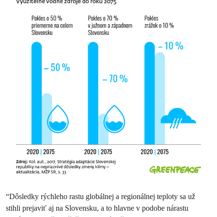
“Dôsledky rýchleho rastu globálnej a regionálnej teploty sa už
stihli prejaviť aj na Slovensku, a to hlavne v podobe nárastu