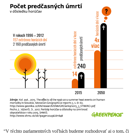
“V týchto parlamentných voľbách budeme rozhodovať aj o tom, či