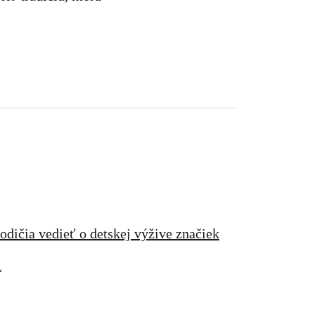
odičia vedieť o detskej výžive značiek
“