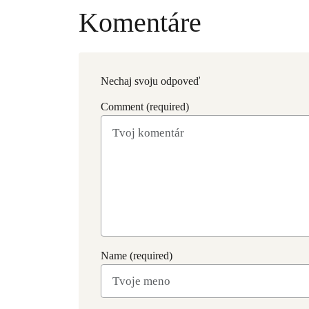
Komentáre
Nechaj svoju odpoveď
Comment (required)
Name (required)