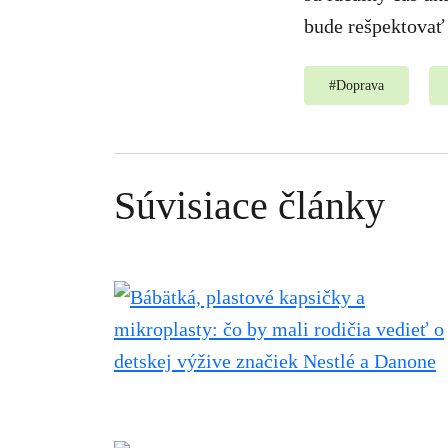
bude rešpektovať 
#
Doprava
Súvisiace články