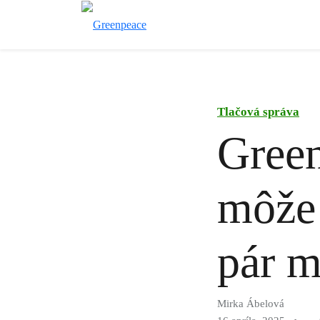
Tlačová správa
Green
môže 
pár m
Mirka Ábelová