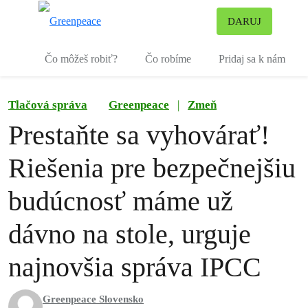
Pr
DARUJ
Ponuka
Čo môžeš robiť?
Čo robíme
Pridaj sa k nám
Tlačová správa
Greenpeace
|
Zmeň
Prestaňte sa vyhovárať!
Riešenia pre bezpečnejšiu
budúcnosť máme už
dávno na stole, urguje
najnovšia správa IPCC
Greenpeace Slovensko