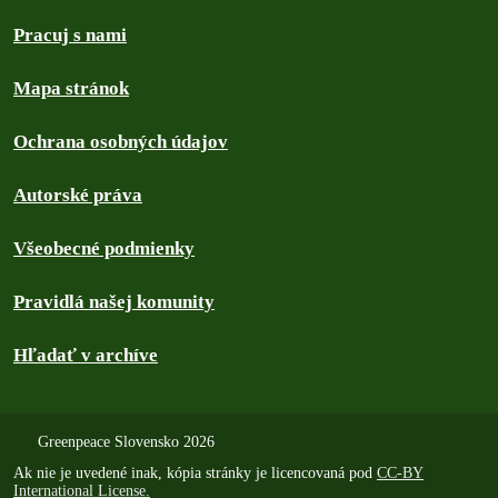
Pracuj s nami
Mapa stránok
Ochrana osobných údajov
Autorské práva
Všeobecné podmienky
Pravidlá našej komunity
Hľadať v archíve
Greenpeace Slovensko 2026
Ak nie je uvedené inak, kópia stránky je licencovaná pod
CC-BY
International License.