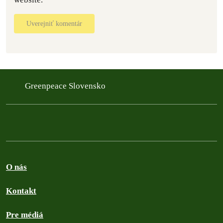
Uverejniť komentár
Greenpeace Slovensko
O nás
Kontakt
Pre médiá