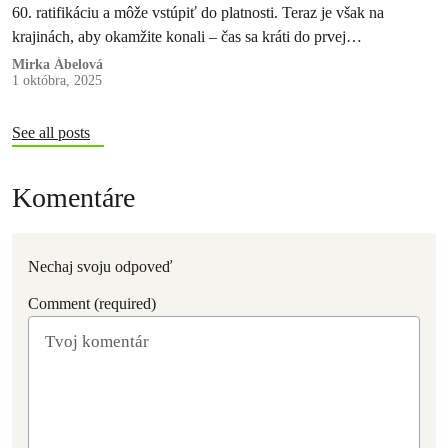
60. ratifikáciu a môže vstúpiť do platnosti. Teraz je však na
krajinách, aby okamžite konali – čas sa kráti do prvej…
Mirka Ábelová
1 októbra, 2025
See all posts
Komentáre
Nechaj svoju odpoveď
Comment (required)