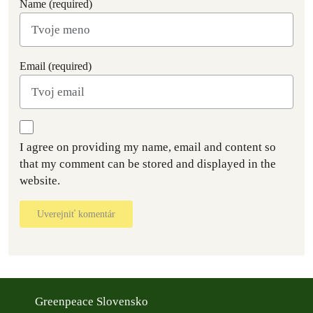
Name (required)
Email (required)
I agree on providing my name, email and content so
that my comment can be stored and displayed in the
website.
Uverejniť komentár
Greenpeace Slovensko