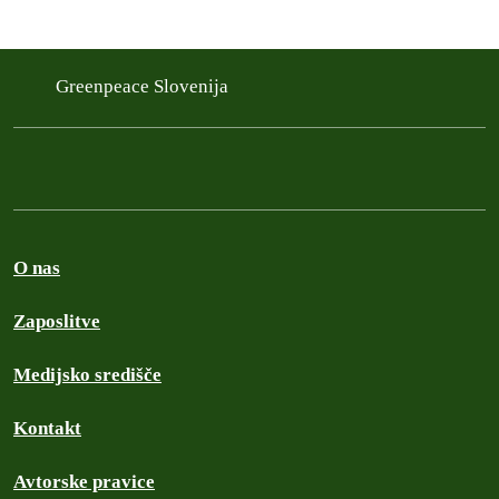
Greenpeace Slovenija
O nas
Zaposlitve
Medijsko središče
Kontakt
Avtorske pravice