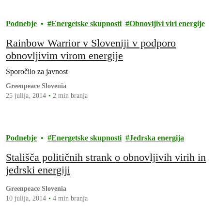
Podnebje
Energetske skupnosti
Obnovljivi viri energije
Rainbow Warrior v Sloveniji v podporo
obnovljivim virom energije
Sporočilo za javnost
Greenpeace Slovenia
25 julija, 2014
2 min branja
Podnebje
Energetske skupnosti
Jedrska energija
Stališča političnih strank o obnovljivih virih in
jedrski energiji
Greenpeace Slovenia
10 julija, 2014
4 min branja