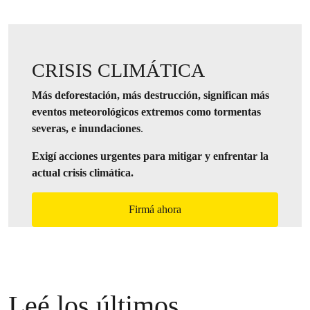
CRISIS CLIMÁTICA
Más deforestación, más destrucción, significan más
eventos meteorológicos extremos como tormentas
severas, e inundaciones
.
Exigí acciones urgentes para mitigar y enfrentar la
actual crisis climática.
Firmá ahora
Leé los últimos