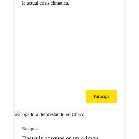
la actual crisis climática.
Participá
Bosques
Destruir bosques es un crimen