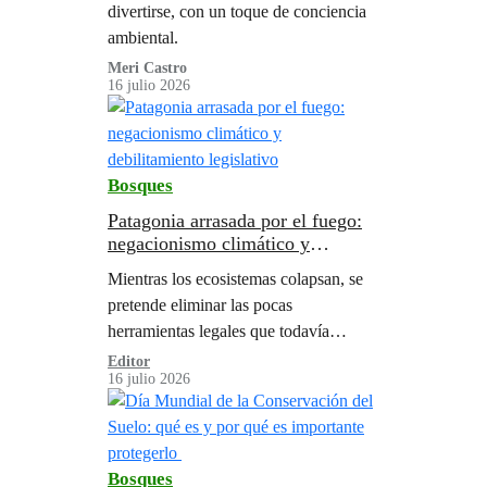
divertirse, con un toque de conciencia
ambiental.
Meri Castro
16 julio 2026
Bosques
Patagonia arrasada por el fuego:
negacionismo climático y
debilitamiento legislativo
Mientras los ecosistemas colapsan, se
pretende eliminar las pocas
herramientas legales que todavía
protegen los bosques
Editor
16 julio 2026
Bosques