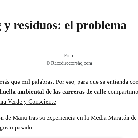
 y residuos: el problema
Foto:
© Racedirectorshq.com
ás que mil palabras. Por eso, para que se entienda con
huella ambiental de las carreras de calle
compartimos 
ina Verde y Consciente
ión de Manu tras su experiencia en la Media Maratón de
agosto pasado: