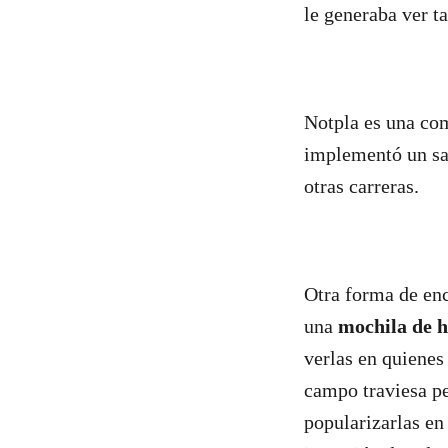
le generaba ver t
Notpla es una co
implementó un sa
otras carreras.
Otra forma de enc
una
mochila de h
verlas en quienes 
campo traviesa p
popularizarlas en 