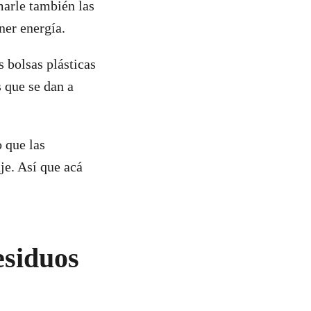
marle también las
ner energía.
as bolsas plásticas
 que se dan a
 que las
je. Así que acá
esiduos