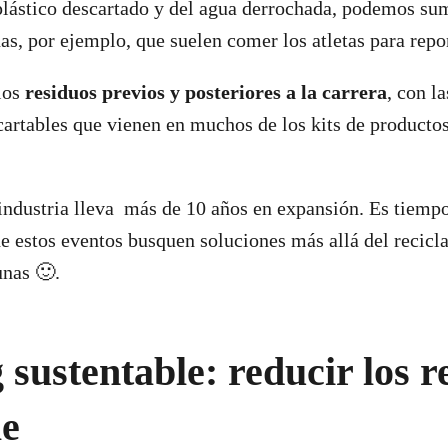
lástico descartado y del agua derrochada, podemos su
as, por ejemplo, que suelen comer los atletas para repo
los
residuos previos y posteriores a la carrera
, con l
cartables que vienen en muchos de los kits de productos
ndustria lleva más de 10 años en expansión. Es tiempo
e estos eventos busquen soluciones más allá del recicla
nas 🙂.
sustentable: reducir los r
le