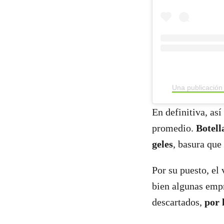
Una publicación
En definitiva, así
promedio.
Botell
geles
, basura que
Por su puesto, el
bien algunas empr
descartados,
por 