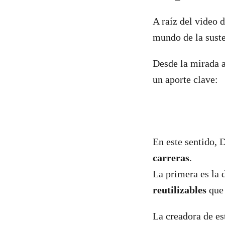
A raíz del video 
mundo de la suste
Desde la mirada 
un aporte clave:
En este sentido, 
carreras
.
La primera es la 
reutilizables
que 
La creadora de es