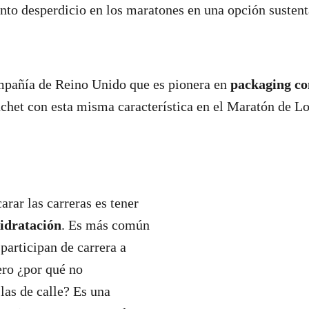
anto desperdicio en los maratones en una opción susten
mpañía de Reino Unido que es pionera en
packaging co
chet con esta misma característica en el Maratón de L
arar las carreras es tener
idratación
. Es más común
participan de carrera a
ero ¿por qué no
las de calle? Es una