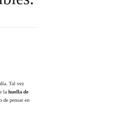
día. Tal vez
e la
huella de
o de pensar en