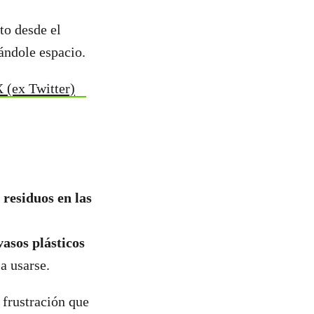
to desde el
ándole espacio.
X (ex Twitter)
residuos en las
vasos plásticos
a usarse.
 frustración que