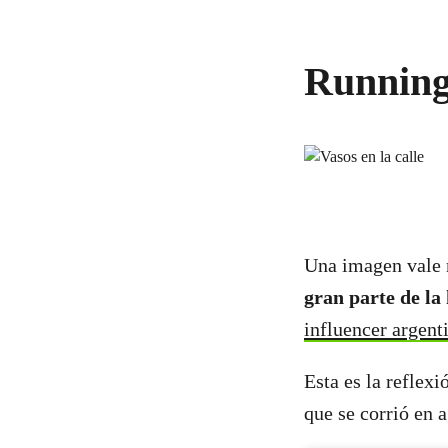
Running
Una imagen vale m
gran parte de la 
influencer argent
Esta es la reflex
que se corrió en 