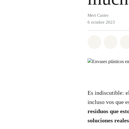
Meri Castro
6 octubre 2023
Share on Wh
Share 
Es indiscutible: e
incluso vos que e
residuos que est
soluciones reales