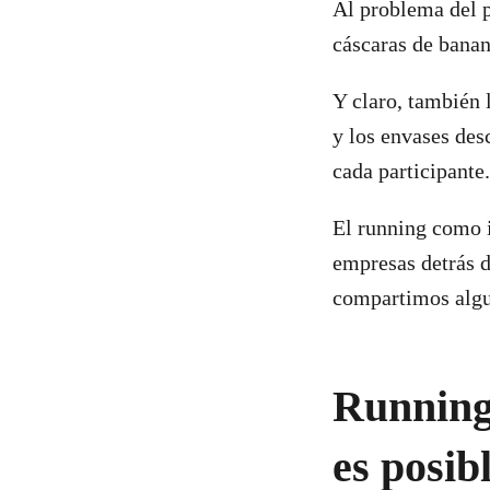
Al problema del p
cáscaras de banan
Y claro, también 
y los envases des
cada participante.
El running como i
empresas detrás d
compartimos algu
Running 
es posib