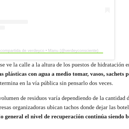
 compartida de verdeyco • Manu (@verdeyconsciente)
 se ve la calle a la altura de los puestos de hidratación 
as plásticas con agua a medio tomar, vasos, sachets 
 termina en la vía pública sin pensarlo dos veces.
 volumen de residuos varía dependiendo de la cantidad d
esas organizadoras ubican tachos donde dejar las botel
lo general el nivel de recuperación continúa siendo 