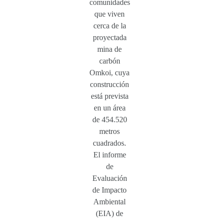
comunidades
que viven
cerca de la
proyectada
mina de
carbón
Omkoi, cuya
construcción
está prevista
en un área
de 454.520
metros
cuadrados.
El informe
de
Evaluación
de Impacto
Ambiental
(EIA) de