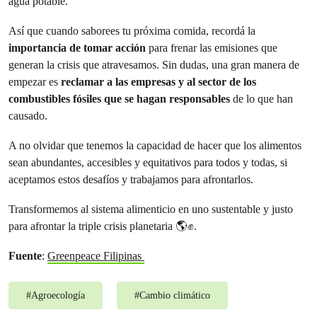
agua potable.
Así que cuando saborees tu próxima comida, recordá la
importancia de tomar acción
para frenar las emisiones que
generan la crisis que atravesamos. Sin dudas, una gran manera de
empezar es
reclamar a las empresas y al sector de los
combustibles fósiles que se hagan responsables
de lo que han
causado.
A no olvidar que tenemos la capacidad de hacer que los alimentos
sean abundantes, accesibles y equitativos para todos y todas, si
aceptamos estos desafíos y trabajamos para afrontarlos.
Transformemos al sistema alimenticio en uno sustentable y justo
para afrontar la triple crisis planetaria 🌎✊.
Fuente
:
Greenpeace Filipinas
#
Agroecología
#
Cambio climático