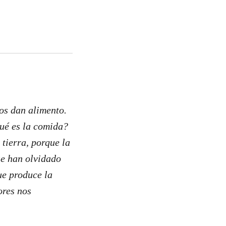
os dan alimento.
ué es la comida?
tierra, porque la
se han olvidado
ue produce la
ores nos