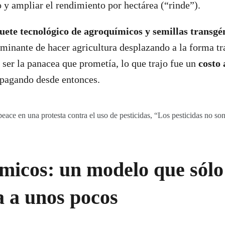
vo y ampliar el rendimiento por hectárea (“rinde”).
uete tecnológico de agroquímicos y semillas transgé
inante de hacer agricultura desplazando a la forma tra
 ser la panacea que prometía, lo que trajo fue un
costo
 pagando desde entonces.
eace en una protesta contra el uso de pesticidas, “Los pesticidas no son
micos: un modelo que sólo
a a unos pocos