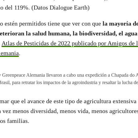
to del 119%. (Datos Dialogue Earth)
o estén permitidos tiene que ver con que
la mayoría de
terioran la salud humana, la biodiversidad, el agua 
l
Atlas de Pesticidas de 2022 publicado por Amigos de l
lemania
.
y Greenpeace Alemania llevaron a cabo una expedición a Chapada do Ap
asil, para retratar los impactos de la agroindustria y resaltar la lucha d
mar que el avance de este tipo de agricultura extensiva 
 vez menos diversidad, menos vida, menos agricultores
os familias.