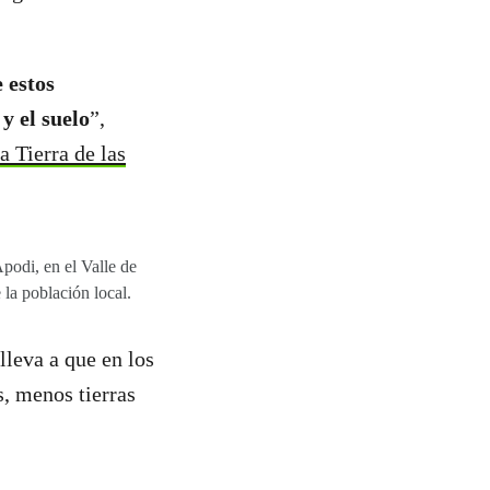
 estos
y el suelo
”,
a Tierra de las
odi, en el Valle de
e la población local.
lleva a que en los
, menos tierras