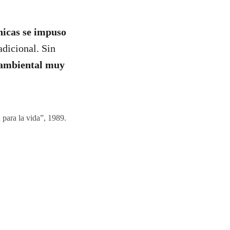
nicas se impuso
dicional. Sin
 ambiental muy
 para la vida”, 1989.