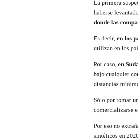
La primera sospe
haberse levantado
donde las compañ
Es decir,
en los 
utilizan en los p
Por caso,
en Suda
bajo cualquier con
distancias mínima
Sólo por tomar un
comercializarse e
Por eso no extrañ
sintéticos en 202