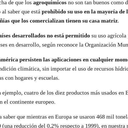
cha de que los
agroquímicos
no son tan buenos como d
 al saber que está
prohibido su uso en la mayoría de 
ías que los comercializan tienen su casa matriz
.
países desarrollados no está permitido
su uso agrícola
aíses en desarrollo, según reconoce la Organización Mun
mérica persisten las aplicaciones en cualquier mom
dición climática, sin importar el uso de recursos hídric
s con hogares y escuelas.
 ejemplo, cuatro de los diez productos más usados en 
n el continente europeo.
a saber que mientras en Europa se usaron 468 mil tone
0 (una reducción del 0,2% respecto a 1999), en nuestra