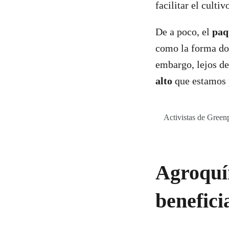
facilitar el culti
De a poco, el
paq
como la forma dom
embargo, lejos de
alto
que estamos
Activistas de Greenp
Agroquí
benefici