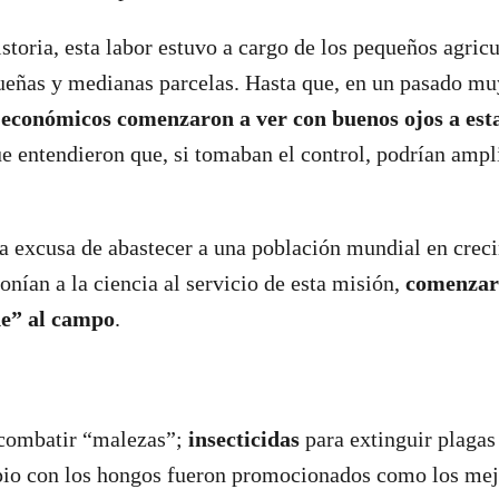
istoria, esta labor estuvo a cargo de los pequeños agric
eñas y medianas parcelas. Hasta que, en un pasado muy
económicos comenzaron a ver con buenos ojos a est
e entendieron que, si tomaban el control, podrían ampl
la excusa de abastecer a una población mundial en crec
nían a la ciencia al servicio de esta misión,
comenzar
de” al campo
.
combatir “malezas”;
insecticidas
para extinguir plagas
opio con los hongos fueron promocionados como los mej