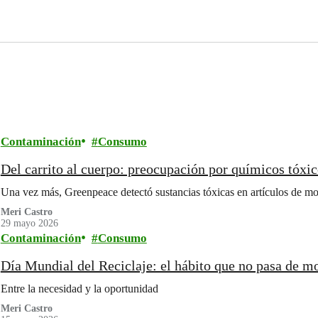
Contaminación
Consumo
Del carrito al cuerpo: preocupación por químicos tóxi
Una vez más, Greenpeace detectó sustancias tóxicas en artículos de m
Meri Castro
29 mayo 2026
Contaminación
Consumo
Día Mundial del Reciclaje: el hábito que no pasa de m
Entre la necesidad y la oportunidad
Meri Castro