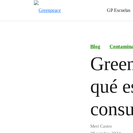
GP Escuelas
Blog
Contamina
Green
qué e
consu
Meri Castro