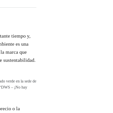
tante tiempo y,
mbiente es una
 la marca que
e sustentabilidad.
vado verde en la sede de
n: “DWS – ¡No hay
recio o la