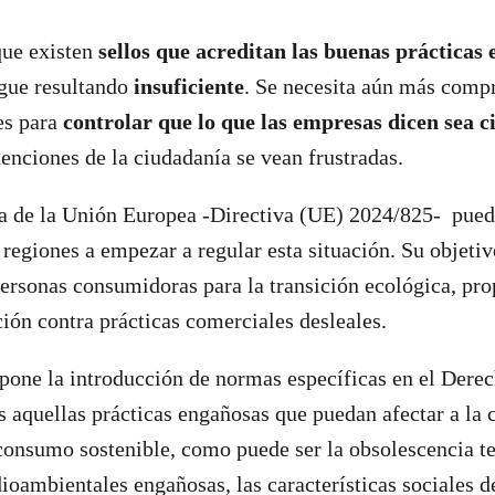
que existen
sellos que acreditan las buenas prácticas
igue resultando
insuficiente
. Se necesita aún más comp
les para
controlar que lo que las empresas dicen sea c
tenciones de la ciudadanía se vean frustradas.
va de la Unión Europea -Directiva (UE) 2024/825- pued
 regiones a empezar a regular esta situación. Su objetiv
ersonas consumidoras para la transición ecológica, pr
ión contra prácticas comerciales desleales.
opone la introducción de normas específicas en el Dere
s aquellas prácticas engañosas que puedan afectar a la
consumo sostenible, como puede ser la obsolescencia t
oambientales engañosas, las características sociales d