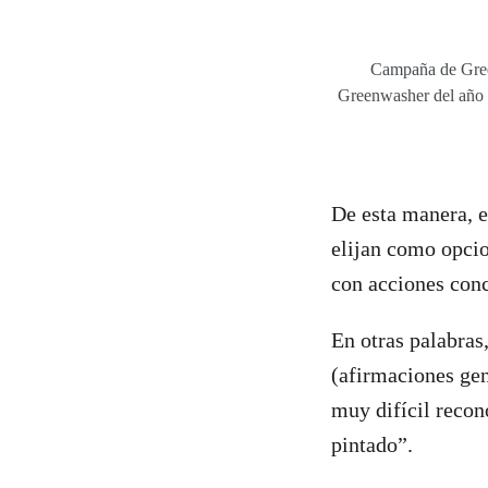
Campaña de Gre
Greenwasher del año 
De esta manera, e
elijan como opci
con acciones con
En otras palabras
(afirmaciones gen
muy difícil recon
pintado”.