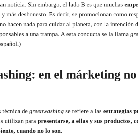
ran noticia. Sin embargo, el lado B es que muchas
empr
 y más deshonesto. Es decir, se promocionan como resp
o hacen nada para cuidar al planeta, con la intención de
onsables a una trampa. A esta conducta se la llama
gr
español.)
hing: en el márketing no
s técnica de
greenwashing
se refiere a las
estrategias p
 utilizan para
presentarse, a ellas y sus productos, 
ente, cuando no lo son
.