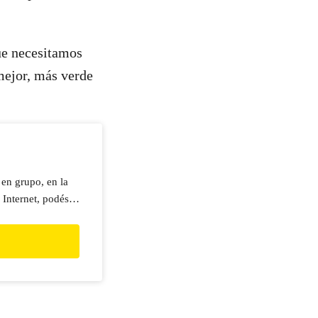
que necesitamos
 mejor, más verde
 en grupo, en la
 Internet, podés
clamos