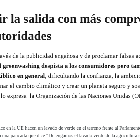
ir la salida con más comp
utoridades
través de la publicidad engañosa y de proclamar falsas a
l greenwashing despista a los consumidores pero tam
úblico en general
, dificultando la confianza, la ambici
enar el cambio climático y crear un planeta seguro y sos
 lo expresa la Organización de las Naciones Unidas (O
ce en la UE hacen un lavado de verde en el terreno frente al Parlamen
 una pancarta que dice “Detengamos el lavado verde de la agricultura 