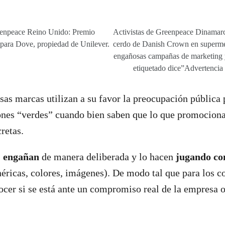
enpeace Reino Unido: Premio
Activistas de Greenpeace Dinamarca
para Dove, propiedad de Unilever.
cerdo de Danish Crown en supermerc
engañosas campañas de marketing 
etiquetado dice”Advertencia
sas marcas utilizan a su favor la preocupación pública 
ones “verdes” cuando bien saben que lo que promociona
cretas.
,
engañan
de manera deliberada y lo hacen
jugando co
éricas, colores, imágenes). De modo tal que para los 
ocer si se está ante un compromiso real de la empresa o