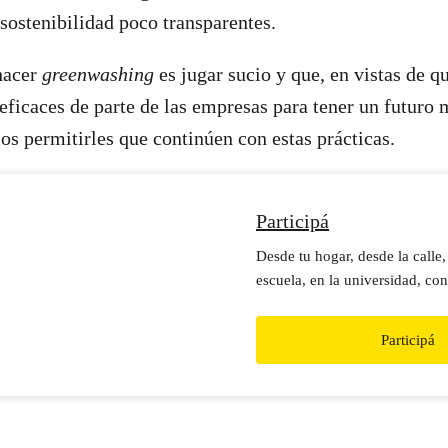
 sostenibilidad poco transparentes.
hacer
greenwashing
es jugar sucio y que, en vistas de 
 eficaces de parte de las empresas para tener un futuro
os permitirles que continúen con estas prácticas.
Participá
Desde tu hogar, desde la calle,
escuela, en la universidad, con
ser parte activa de nuestros re
Participá