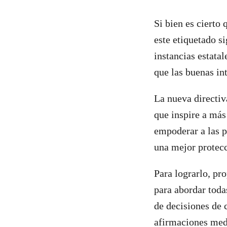
Si bien es cierto 
este etiquetado s
instancias estata
que las buenas in
La nueva directi
que inspire a más
empoderar a las p
una mejor protecc
Para lograrlo, pr
para abordar toda
de decisiones de 
afirmaciones medi