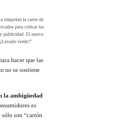
 etiquetan la carne de
ados para criticar las
y publicidad. El nuevo
 ¡Lavado verde!”
para hacer que las
n no se sostiene
n la ambigüedad
consumidores es
 sólo son “cartón