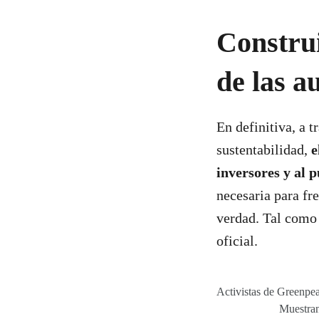
Constru
de las a
En definitiva, a 
sustentabilidad,
e
inversores y al p
necesaria para fr
verdad. Tal como
oficial.
Activistas de Greenpea
Muestran