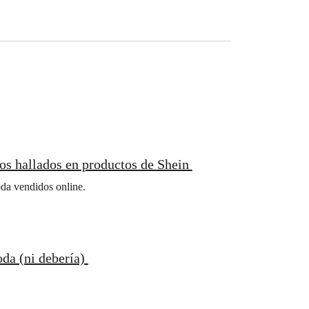
cos hallados en productos de Shein
oda vendidos online.
oda (ni debería)