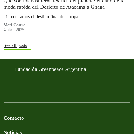
Qué son los basureros textiles del planeta: el daño de la
moda rápida del Desierto de Atacama a Ghana
Te mostramos el destino final de la ropa.
Meri Castro
4 abril 2025
See all posts
Fundación Greenpeace Argentina
Contacto
Noticias