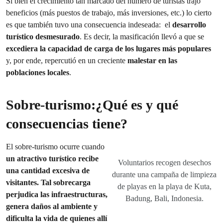
Si bien el crecimiento tan marcado del número de turistas trajo
beneficios (más puestos de trabajo, más inversiones, etc.) lo cierto
es que también tuvo una consecuencia indeseada: el
desarrollo
turístico desmesurado
. Es decir, la masificación llevó a que se
excediera la capacidad de carga de los lugares más populares
y, por ende, repercutió en un creciente
malestar en las
poblaciones locales
.
Sobre-turismo:¿Qué es y qué
consecuencias tiene?
El sobre-turismo ocurre cuando
un atractivo turístico recibe
Voluntarios recogen desechos
una cantidad excesiva de
durante una campaña de limpieza
visitantes. Tal sobrecarga
de playas en la playa de Kuta,
perjudica las infraestructuras,
Badung, Bali, Indonesia.
genera daños al ambiente y
dificulta la vida de quienes allí