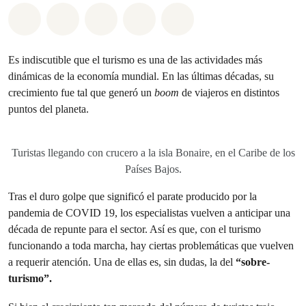
Share on Whatsapp
Share on Facebook
Share on Twitter
Share via Email
Share on Bluesky
Es indiscutible que el turismo es una de las actividades más
dinámicas de la economía mundial. En las últimas décadas, su
crecimiento fue tal que generó un
boom
de viajeros en distintos
puntos del planeta.
Turistas llegando con crucero a la isla Bonaire, en el Caribe de los
Países Bajos.
Tras el duro golpe que significó el parate producido por la
pandemia de COVID 19, los especialistas vuelven a anticipar una
década de repunte para el sector. Así es que, con el turismo
funcionando a toda marcha, hay ciertas problemáticas que vuelven
a requerir atención. Una de ellas es, sin dudas, la del
“sobre-
turismo”.