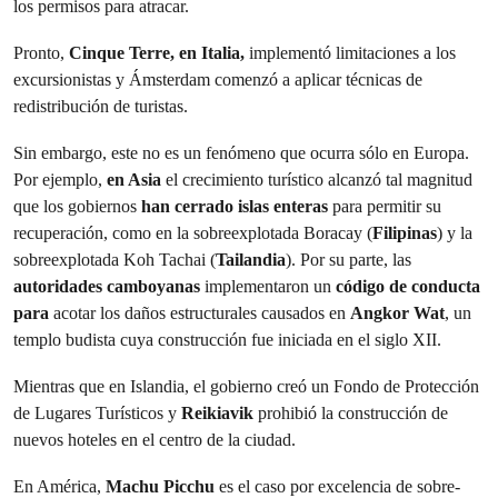
los permisos para atracar.
Pronto,
Cinque Terre, en Italia,
implementó limitaciones a los
excursionistas y Ámsterdam comenzó a aplicar técnicas de
redistribución de turistas.
Sin embargo, este no es un fenómeno que ocurra sólo en Europa.
Por ejemplo,
en Asia
el crecimiento turístico alcanzó tal magnitud
que los gobiernos
han cerrado islas enteras
para permitir su
recuperación, como en la sobreexplotada Boracay (
Filipinas
) y la
sobreexplotada Koh Tachai (
Tailandia
). Por su parte, las
autoridades camboyanas
implementaron un
código de conducta
para
acotar los daños estructurales causados en
Angkor Wat
, un
templo budista cuya construcción fue iniciada en el siglo XII.
Mientras que en Islandia, el gobierno creó un Fondo de Protección
de Lugares Turísticos y
Reikiavik
prohibió la construcción de
nuevos hoteles en el centro de la ciudad.
En América,
Machu Picchu
es el caso por excelencia de sobre-