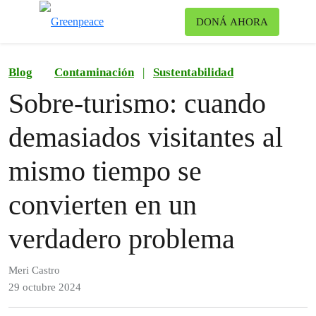
Ca
DONÁ AHORA
Menú
Blog
Contaminación
|
Sustentabilidad
Sobre-turismo: cuando
demasiados visitantes al
mismo tiempo se
convierten en un
verdadero problema
Meri Castro
29 octubre 2024