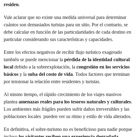
residen
.
Vale aclarar que no existe una medida universal para determinar
cuántos son demasiados turistas para un sitio. Por el contrario, se
debe calcular en función de las particularidades de cada destino en
particular considerando sus características y capacidades.
Entre los efectos negativos de recibir flujo turístico exagerado
también se puede mencionar la
pérdida de la identidad cultural
local
debido a la sobreexplotación, la
congestión en los servicios
básicos
y la
suba del costo de vida
. Todos factores que terminan
por tensionar la relación entre residentes y turistas.
Al mismo tiempo, el rápido crecimiento de los viajes masivos
plantea
amenazas reales para los tesoros naturales y culturales
.
Los ambientes más frágiles pueden sufrir daños irreversibles y las
poblaciones locales pueden ver su ritmo y estilo de vida alterados.
En definitiva, el sobre-turismo no es beneficioso para nadie porque
incluso
los visitantes reciben una experiencia degradada
.