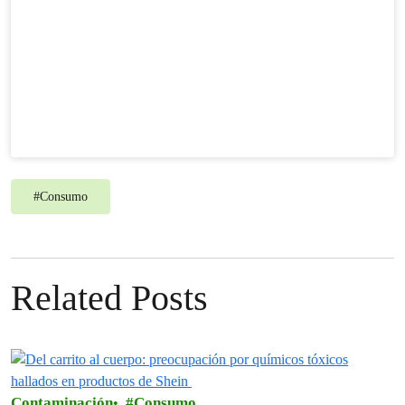
#
Consumo
Related Posts
Contaminación
Consumo