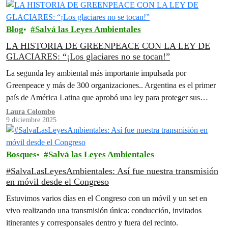
Blog
Salvá las Leyes Ambientales
LA HISTORIA DE GREENPEACE CON LA LEY DE
GLACIARES: “¡Los glaciares no se tocan!”
La segunda ley ambiental más importante impulsada por
Greenpeace y más de 300 organizaciones.. Argentina es el primer
país de América Latina que aprobó una ley para proteger sus
glaciares.
Laura Colombo
9 diciembre 2025
Bosques
Salvá las Leyes Ambientales
#SalvaLasLeyesAmbientales: Así fue nuestra transmisión
en móvil desde el Congreso
Estuvimos varios días en el Congreso con un móvil y un set en
vivo realizando una transmisión única: conducción, invitados
itinerantes y corresponsales dentro y fuera del recinto.