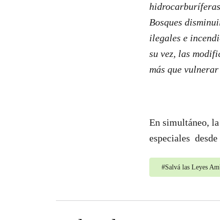
hidrocarburíferas
Bosques disminuir
ilegales e incend
su vez, las modif
más que vulnerar
En simultáneo, la
especiales desde 
#
Salvá las Leyes Am