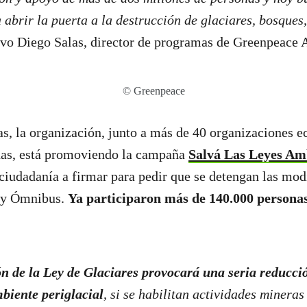
 abrir la puerta a la destrucción de glaciares, bosques
uvo Diego Salas, director de programas de Greenpeace
© Greenpeace
, la organización, junto a más de 40 organizaciones ec
enas, está promoviendo la campaña
Salvá Las Leyes Am
a ciudadanía a firmar para pedir que se detengan las mod
ey Ómnibus.
Ya participaron más de 140.000 persona
ión de la Ley de Glaciares provocará una seria reducci
biente periglacial
, si se habilitan actividades mineras