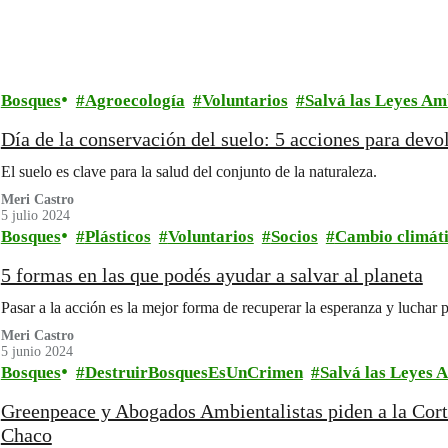
Bosques
Agroecología
Voluntarios
Salvá las Leyes Am
Día de la conservación del suelo: 5 acciones para devol
El suelo es clave para la salud del conjunto de la naturaleza.
Meri Castro
5 julio 2024
Bosques
Plásticos
Voluntarios
Socios
Cambio climát
5 formas en las que podés ayudar a salvar al planeta
Pasar a la acción es la mejor forma de recuperar la esperanza y luchar 
Meri Castro
5 junio 2024
Bosques
DestruirBosquesEsUnCrimen
Salvá las Leyes 
Greenpeace y Abogados Ambientalistas piden a la Cor
Chaco