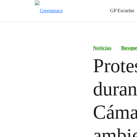
GP Escuelas
Noticias
Bosque
Prote
duran
Cámar
ambie