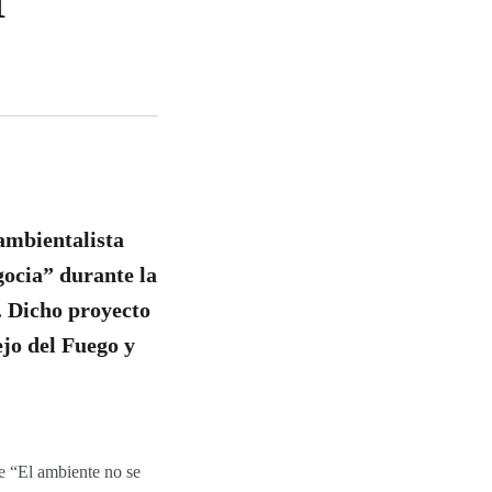
 ambientalista
gocia” durante la
. Dicho proyecto
ejo del Fuego y
e “El ambiente no se