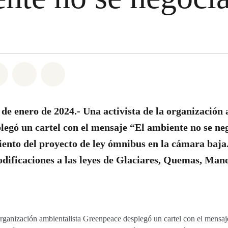
atsapp
on Facebook
Share on Twitter
Share via Email
Share on Bluesky
 de enero de 2024.- Una activista de la organización
egó un cartel con el mensaje “El ambiente no se ne
iento del proyecto de ley ómnibus en la cámara baja
odificaciones a las leyes de Glaciares, Quemas, Man
organización ambientalista Greenpeace desplegó un cartel con el mensaj