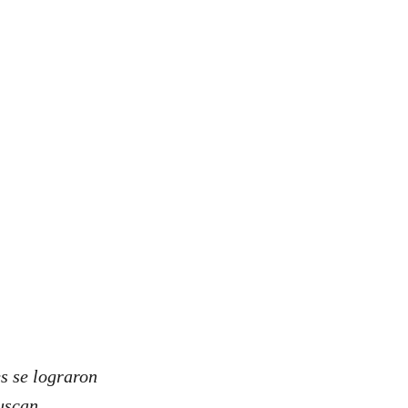
es se lograron
buscan