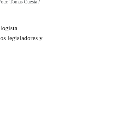
Foto: Tomas Cuesta /
logista
os legisladores y