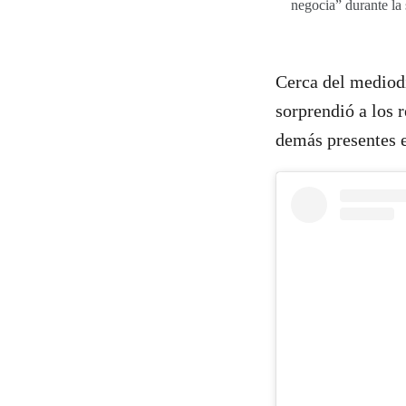
negocia” durante la
Cerca del mediodí
sorprendió a los 
demás presentes e