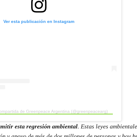
Ver esta publicación en Instagram
compartida de Greenpeace Argentina (@greenpeacearg)
itir esta regresión ambiental
. Estas leyes ambiental
ión y apoyo de más de dos millones de personas y hoy 