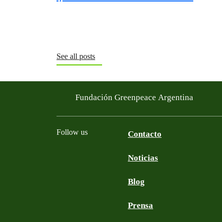
See all posts
Fundación Greenpeace Argentina
Follow us
Contacto
Noticias
Facebook
Twitter
YouTube
Instagram
Blog
Prensa