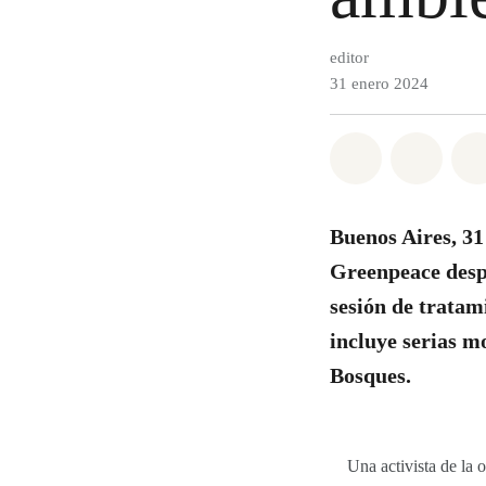
editor
31 enero 2024
Share on Wh
Share 
Buenos Aires, 31
Greenpeace despl
sesión de tratam
incluye serias m
Bosques.
Una activista de la 