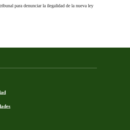
ribunal para denunciar la ilegalidad de la nueva ley
dad
dades