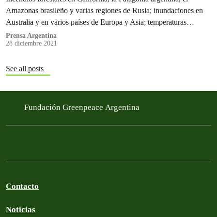
Amazonas brasileño y varias regiones de Rusia; inundaciones en
Australia y en varios países de Europa y Asia; temperaturas
extremas, son algunos…
Prensa Argentina
28 diciembre 2021
See all posts
Fundación Greenpeace Argentina
Contacto
Noticias