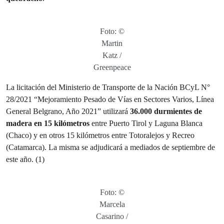
Foto: ©
Martin
Katz /
Greenpeace
La licitación del Ministerio de Transporte de la Nación BCyL N°
28/2021 “Mejoramiento Pesado de Vías en Sectores Varios, Línea
General Belgrano, Año 2021” utilizará
36.000 durmientes de
madera en 15 kilómetros
entre Puerto Tirol y Laguna Blanca
(Chaco) y en otros 15 kilómetros entre Totoralejos y Recreo
(Catamarca). La misma se adjudicará a mediados de septiembre de
este año. (1)
Foto: ©
Marcela
Casarino /