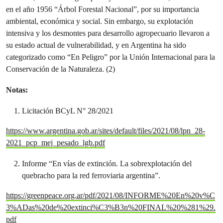
en el año 1956 “Árbol Forestal Nacional”, por su importancia
ambiental, económica y social. Sin embargo, su explotación
intensiva y los desmontes para desarrollo agropecuario llevaron a
su estado actual de vulnerabilidad, y en Argentina ha sido
categorizado como “En Peligro” por la Unión Internacional para la
Conservación de la Naturaleza. (2)
Notas:
Licitación BCyL N° 28/2021
https://www.argentina.gob.ar/sites/default/files/2021/08/lpn_28-
2021_pcp_mej_pesado_lgb.pdf
Informe “En vías de extinción. La sobrexplotación del
quebracho para la red ferroviaria argentina”.
https://greenpeace.org.ar/pdf/2021/08/INFORME%20En%20v%C
3%ADas%20de%20extinci%C3%B3n%20FINAL%20%281%29.
pdf