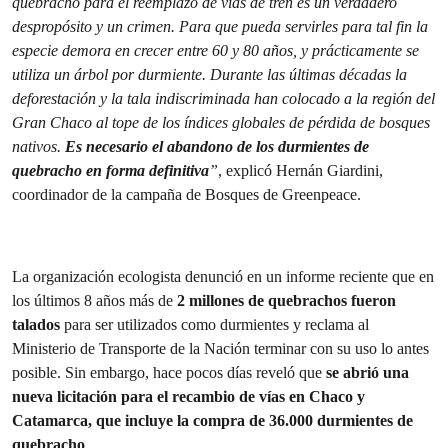
quebracho para el reemplazo de vías de tren es un verdadero
despropósito y un crimen. Para que pueda servirles para tal fin la
especie demora en crecer entre 60 y 80 años, y prácticamente se
utiliza un árbol por durmiente. Durante las últimas décadas la
deforestación y la tala indiscriminada han colocado a la región del
Gran Chaco al tope de los índices globales de pérdida de bosques
nativos.
Es necesario el abandono de los durmientes de
quebracho en forma definitiva
”
, explicó Hernán Giardini,
coordinador de la campaña de Bosques de Greenpeace.
La organización ecologista denunció en un informe reciente que en
los últimos 8 años más de
2 millones de quebrachos fueron
talados
para ser utilizados como durmientes y reclama al
Ministerio de Transporte de la Nación terminar con su uso lo antes
posible. Sin embargo, hace pocos días reveló que
se abrió una
nueva licitación para el recambio de vías en Chaco y
Catamarca, que incluye la compra de 36.000 durmientes de
quebracho
.