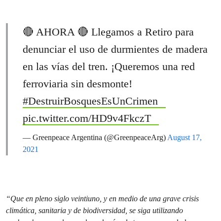
🔴 AHORA 🔴 Llegamos a Retiro para
denunciar el uso de durmientes de madera
en las vías del tren. ¡Queremos una red
ferroviaria sin desmonte!
#DestruirBosquesEsUnCrimen
pic.twitter.com/HD9v4FkczT
— Greenpeace Argentina (@GreenpeaceArg)
August 17,
2021
“Que en pleno siglo veintiuno, y en medio de una grave crisis
climática, sanitaria y de biodiversidad, se siga utilizando