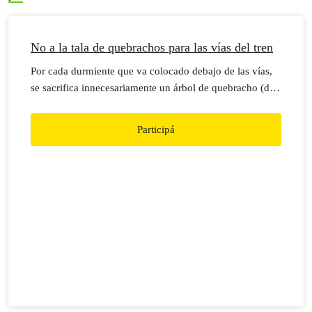
No a la tala de quebrachos para las vías del tren
Por cada durmiente que va colocado debajo de las vías,
se sacrifica innecesariamente un árbol de quebracho (de
entre 60 y 80 años de edad).
Participá