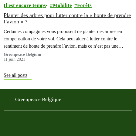
Il est encore temps
Mobilité
Forêts
Planter des arbres pour lutter contre la « honte de prendre
l’avion » ?
Certaines compagnies vous proposent de planter des arbres en
compensation de votre vol. Cela peut aider à lutter contre le
sentiment de honte de prendre l’avion, mais ce n’est pas une
solution durable.
Greenpeace Belgium
11 juin 2021
See all posts
Greenpeace Belgique