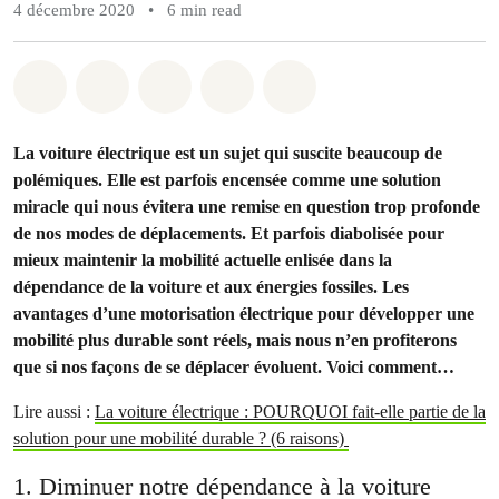
4 décembre 2020
•
6 min read
Share on Whatsapp
Share on Facebook
Share on Twitter
Share via Email
Share on Bluesky
La voiture électrique est un sujet qui suscite beaucoup de
polémiques. Elle est parfois encensée comme une solution
miracle qui nous évitera une remise en question trop profonde
de nos modes de déplacements. Et parfois diabolisée pour
mieux maintenir la mobilité actuelle enlisée dans la
dépendance de la voiture et aux énergies fossiles. Les
avantages d’une motorisation électrique pour développer une
mobilité plus durable sont réels, mais nous n’en profiterons
que si nos façons de se déplacer évoluent. Voici comment…
Lire aussi :
La voiture électrique : POURQUOI fait-elle partie de la
solution pour une mobilité durable ? (6 raisons)
1. Diminuer notre dépendance à la voiture