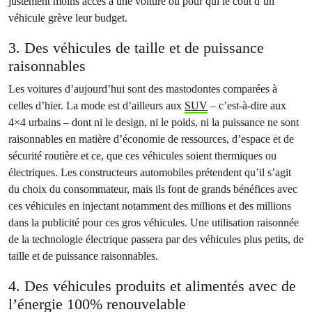
justement moins accès à une voiture ou pour qui le coût d’un
véhicule grève leur budget.
3. Des véhicules de taille et de puissance
raisonnables
Les voitures d’aujourd’hui sont des mastodontes comparées à
celles d’hier. La mode est d’ailleurs aux
SUV
– c’est-à-dire aux
4×4 urbains – dont ni le design, ni le poids, ni la puissance ne sont
raisonnables en matière d’économie de ressources, d’espace et de
sécurité routière et ce, que ces véhicules soient thermiques ou
électriques. Les constructeurs automobiles prétendent qu’il s’agit
du choix du consommateur, mais ils font de grands bénéfices avec
ces véhicules en injectant notamment des millions et des millions
dans la publicité pour ces gros véhicules. Une utilisation raisonnée
de la technologie électrique passera par des véhicules plus petits, de
taille et de puissance raisonnables.
4. Des véhicules produits et alimentés avec de
l’énergie 100% renouvelable