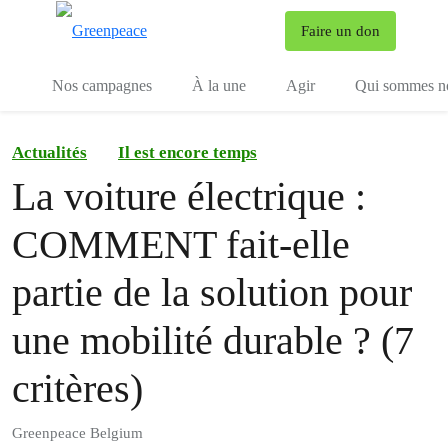
To
Faire un don
Menu
Nos campagnes
À la une
Agir
Qui sommes n
Actualités
Il est encore temps
La voiture électrique :
COMMENT fait-elle
partie de la solution pour
une mobilité durable ? (7
critères)
Greenpeace Belgium