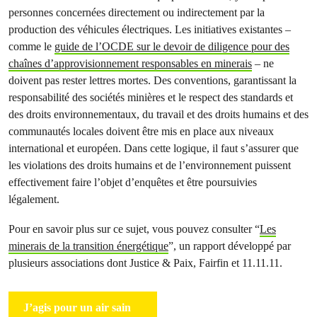
personnes concernées directement ou indirectement par la
production des véhicules électriques. Les initiatives existantes –
comme le
guide de l’OCDE sur le devoir de diligence pour des
chaînes d’approvisionnement responsables en minerais
– ne
doivent pas rester lettres mortes. Des conventions, garantissant la
responsabilité des sociétés minières et le respect des standards et
des droits environnementaux, du travail et des droits humains et des
communautés locales doivent être mis en place aux niveaux
international et européen. Dans cette logique, il faut s’assurer que
les violations des droits humains et de l’environnement puissent
effectivement faire l’objet d’enquêtes et être poursuivies
légalement.
Pour en savoir plus sur ce sujet, vous pouvez consulter “
Les
minerais de la transition énergétique
”, un rapport développé par
plusieurs associations dont Justice & Paix, Fairfin et 11.11.11.
J’agis pour un air sain