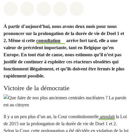
Share on Whatsapp
Share on Facebook
Share on Twitter
Share via Email
Share on Bluesky
À partir d’aujourd’hui, nous avons deux mois pour nous
prononcer sur la prolongation de la durée de vie de Doel 1 et
2. Même si cette
consultation
arrive fort tard, elle a une
valeur de précédent importante, tant en Belgique qu’en
Europe. En tout état de cause, nous estimons qu’il n’est pas
justifié de continuer à exploiter ces réacteurs obsolètes qui
fonctionnent illégalement, et qu’ils doivent être fermés le plus
rapidement possible.
Victoire de la démocratie
Il y a un peu plus d’un an, la Cour constitutionnelle
annulait
la Loi
de 2015 sur la prolongation de la durée de vie de Doel 1 et 2.
Selon la Cour, cette prolongation a été décidée en violation de la loi