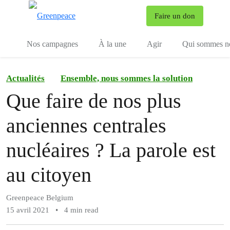
To
Faire un don
Menu
Nos campagnes
À la une
Agir
Qui sommes n
Actualités
Ensemble, nous sommes la solution
Que faire de nos plus
anciennes centrales
nucléaires ? La parole est
au citoyen
Greenpeace Belgium
15 avril 2021
•
4 min read