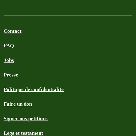
Contact
FAQ
Jobs
Presse
Politique de confidentialité
Faire un don
Signer nos pétitions
Legs et testament