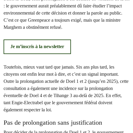
: le gouvernement aurait préalablement dû faire étudier l’impact
environnemental de cette décision et donner la parole au public.
C’est ce que Greenpeace a toujours exigé, mais que la ministre
Marghem a obstinément refusé.
Je m’inscris à la newsletter
Toutefois, mieux vaut tard que jamais. Six ans plus tard, les
citoyens ont enfin leur mot à dire, et c’est un signal important.
Outre la prolongation actuelle de Doel 1 et 2 (jusqu’en 2025), cette
consultation a également une incidence sur la prolongation
éventuelle de Doel 4 et de Tihange 3 au-delà de 2025. En effet,
tant Engie-Electrabel que le gouvernement fédéral doivent
également respecter la loi.
Pas de prolongation sans justification
Pour décider de la prolongation de Doel 1 et 2, le gouvernement