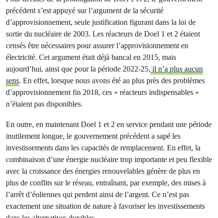
précédent s’est appuyé sur l’argument de la sécurité
d’approvisionnement, seule justification figurant dans la loi de
sortie du nucléaire de 2003. Les réacteurs de Doel 1 et 2 étaient
censés être nécessaires pour assurer l’approvisionnement en
électricité. Cet argument était déjà bancal en 2015, mais
aujourd’hui, ainsi que pour la période 2022-25,
il n’a plus aucun
sens
. En effet, lorsque nous avons été au plus près des problèmes
d’approvisionnement fin 2018, ces « réacteurs indispensables »
n’étaient pas disponibles.
En outre, en maintenant Doel 1 et 2 en service pendant une période
inutilement longue, le gouvernement précédent a sapé les
investissements dans les capacités de remplacement. En effet, la
combinaison d’une énergie nucléaire trop importante et peu flexible
avec la croissance des énergies renouvelables génère de plus en
plus de conflits sur le réseau, entraînant, par exemple, des mises à
l’arrêt d’éoliennes qui perdent ainsi de l’argent. Ce n’est pas
exactement une situation de nature à favoriser les investissements
dans les alternatives durables.