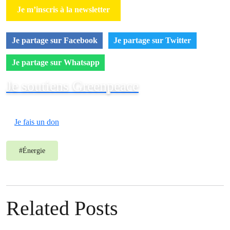
Je m’inscris à la newsletter
Je partage sur Facebook
Je partage sur Twitter
Je partage sur Whatsapp
Je soutiens Greenpeace
Je fais un don
#
Énergie
Related Posts