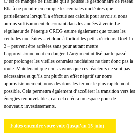
C’est ce manque de fiabilité qui a poussé le gestionnaire de réseau
Elia à ne prendre en compte les centrales nucléaires que
partiellement lorsqu’il a effectué ses calculs pour savoir si nous
aurons suffisamment de courant dans les années à venir. Le
régulateur de l’énergie CREG estime également que toutes les
centrales nucléaires – et donc à fortiori les petits réacteurs Doel 1 et
2 – peuvent être arrêtées sans pour autant mettre
l’approvisionnement en danger. L’argument utilisé par le passé
pour prolonger les vieilles centrales nucléaires ne tient donc pas la
route. Maintenant que nous savons que ces réacteurs ne sont pas
nécessaires et qu’ils ont plutôt un effet négatif sur notre
approvisionnement, nous devrions les fermer le plus rapidement
possible. Cela permettra également d’accélérer la transition vers les
énergies renouvelables, car cela créera un espace pour de
nouveaux investissements.
Faites entendre votre voix (jusqu’au 15 juin)