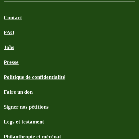
Contact
FAQ
Jobs
Presse
Politique de confidentialité
Faire un don
Signer nos pétitions
Legs et testament
Philanthropie et mécénat