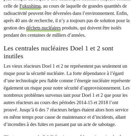
celle de
Fukushima
, au cours de laquelle de grandes quantités de
radioactivité peuvent être déversées dans l’environnement. Enfin,
après 40 ans de recherche, il n’y a toujours pas de solution pour la
gestion des
déchets nucléaires
produits, qui doivent être isolés
pendant des centaines de milliers d’années.
Les centrales nucléaires Doel 1 et 2 sont
inutiles
Les vieux réacteurs Doel 1 et 2 ne représentent pas seulement un
risque pour la sécurité nucléaire. La forte dépendance à l’égard
d’une technologie peu fiable comme l’énergie nucléaire représente
également un risque pour notre sécurité d’approvisionnement. Les
nombreux problèmes survenus tant pour Doel 1 et 2 que pour les
autres réacteurs au cours des périodes 2014-15 et 2018 l’ont
prouvé. Jusqu’à 6 des 7 réacteurs belges étaient alors hors service
en même temps pour cause de maintenance et d’incidents, allant
d’incendies à des fuites en passant par un acte de sabotage.