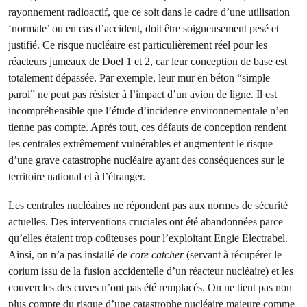
rayonnement radioactif, que ce soit dans le cadre d’une utilisation
‘normale’ ou en cas d’accident, doit être soigneusement pesé et
justifié. Ce risque nucléaire est particulièrement réel pour les
réacteurs jumeaux de Doel 1 et 2, car leur conception de base est
totalement dépassée. Par exemple, leur mur en béton “simple
paroi” ne peut pas résister à l’impact d’un avion de ligne. Il est
incompréhensible que l’étude d’incidence environnementale n’en
tienne pas compte. Après tout, ces défauts de conception rendent
les centrales extrêmement vulnérables et augmentent le risque
d’une grave catastrophe nucléaire ayant des conséquences sur le
territoire national et à l’étranger.
Les centrales nucléaires ne répondent pas aux normes de sécurité
actuelles. Des interventions cruciales ont été abandonnées parce
qu’elles étaient trop coûteuses pour l’exploitant Engie Electrabel.
Ainsi, on n’a pas installé de
core catcher
(servant à récupérer le
corium issu de la fusion accidentelle d’un réacteur nucléaire) et les
couvercles des cuves n’ont pas été remplacés. On ne tient pas non
plus compte du risque d’une catastrophe nucléaire majeure comme