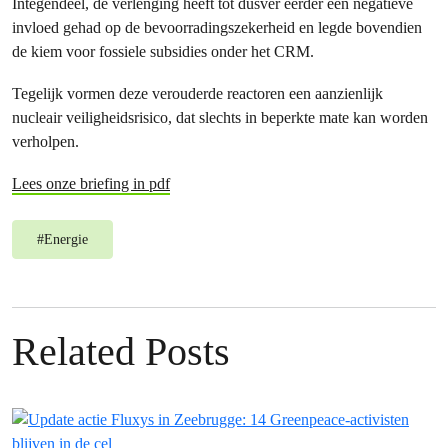
Integendeel, de verlenging heeft tot dusver eerder een negatieve
invloed gehad op de bevoorradingszekerheid en legde bovendien
de kiem voor fossiele subsidies onder het CRM.
Tegelijk vormen deze verouderde reactoren een aanzienlijk
nucleair veiligheidsrisico, dat slechts in beperkte mate kan worden
verholpen.
Lees onze briefing in pdf
#
Energie
Related Posts