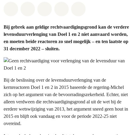
Share on Whatsapp
Share on Facebook
Share on Twitter
Share via Email
Share on Bluesky
Bij gebrek aan geldige rechtvaardigingsgrond kan de verdere
levensduurverlenging van Doel 1 en 2 niet aanvaard worden,
en moeten beide reactoren zo snel mogelijk – en ten laatste op
31 december 2022 – sluiten.
Bij de beslissing over de levensduurverlenging van de
kernreactoren Doel 1 en 2 in 2015 baseerde de regering-Michel
zich op het argument van de bevoorradingszekerheid. Echter, niet
alleen verdween die rechtvaardigingsgrond al uit de wet bij de
eerdere wetswijziging van 2013, het argument sneed geen hout in
2015 en blijft ook vandaag en voor de periode 2022-25 niet
overeind.