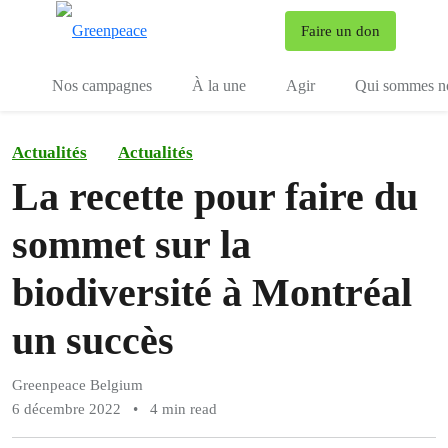
To
Faire un don
Menu
Nos campagnes
À la une
Agir
Qui sommes n
Actualités
Actualités
La recette pour faire du
sommet sur la
biodiversité à Montréal
un succès
Greenpeace Belgium
6 décembre 2022
•
4 min read