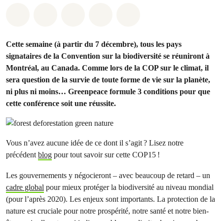
Share on Whatsapp
Share on Facebook
Share on Twitter
Share via Email
Share on Bluesky
Cette semaine (à partir du 7 décembre), tous les pays
signataires de la Convention sur la biodiversité se réuniront à
Montréal, au Canada. Comme lors de la COP sur le climat, il
sera question de la survie de toute forme de vie sur la planète,
ni plus ni moins… Greenpeace formule 3 conditions pour que
cette conférence soit une réussite.
Vous n’avez aucune idée de ce dont il s’agit ? Lisez notre
précédent
blog
pour tout savoir sur cette COP15 !
Les gouvernements y négocieront – avec beaucoup de retard – un
cadre global
pour mieux protéger la biodiversité au niveau mondial
(pour l’après 2020). Les enjeux sont importants. La protection de la
nature est cruciale pour notre prospérité, notre santé et notre bien-