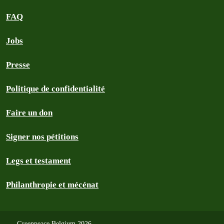
FAQ
Jobs
Presse
Politique de confidentialité
Faire un don
Signer nos pétitions
Legs et testament
Philanthropie et mécénat
Greenpeace Belgium 2026