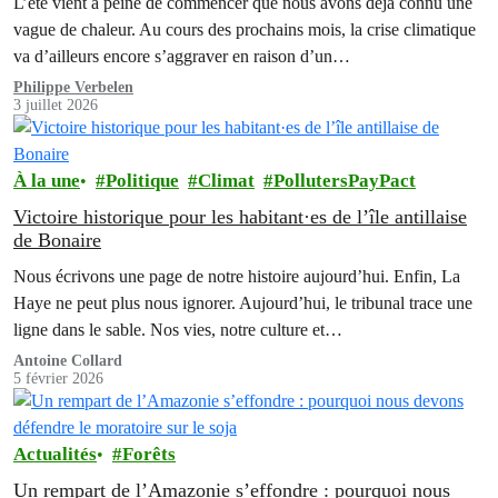
L’été vient à peine de commencer que nous avons déjà connu une
vague de chaleur. Au cours des prochains mois, la crise climatique
va d’ailleurs encore s’aggraver en raison d’un…
Philippe Verbelen
3 juillet 2026
À la une
Politique
Climat
PollutersPayPact
Victoire historique pour les habitant·es de l’île antillaise
de Bonaire
Nous écrivons une page de notre histoire aujourd’hui. Enfin, La
Haye ne peut plus nous ignorer. Aujourd’hui, le tribunal trace une
ligne dans le sable. Nos vies, notre culture et…
Antoine Collard
5 février 2026
Actualités
Forêts
Un rempart de l’Amazonie s’effondre : pourquoi nous