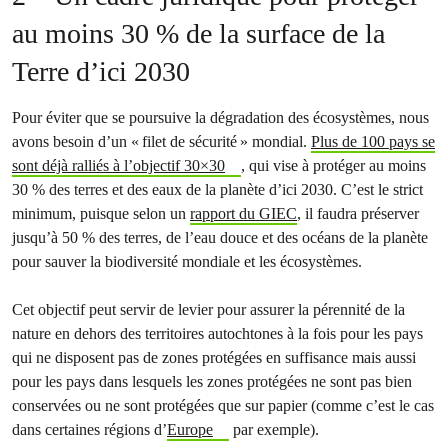
au moins 30 % de la surface de la
Terre d’ici 2030
Pour éviter que se poursuive la dégradation des écosystèmes, nous
avons besoin d’un « filet de sécurité » mondial.
Plus de 100 pays se
sont déjà ralliés à l’objectif 30×30
, qui vise à protéger au moins
30 % des terres et des eaux de la planète d’ici 2030. C’est le strict
minimum, puisque selon un
rapport du GIEC
, il faudra préserver
jusqu’à 50 % des terres, de l’eau douce et des océans de la planète
pour sauver la biodiversité mondiale et les écosystèmes.
Cet objectif peut servir de levier pour assurer la pérennité de la
nature en dehors des territoires autochtones à la fois pour les pays
qui ne disposent pas de zones protégées en suffisance mais aussi
pour les pays dans lesquels les zones protégées ne sont pas bien
conservées ou ne sont protégées que sur papier (comme c’est le cas
dans certaines régions d’
Europe
par exemple).