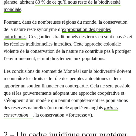
planète, abritent
80 % de ce qu’il nous reste de la biodiversité
mondiale
.
Pourtant, dans de nombreuses régions du monde, la conservation
de la nature reste synonyme d’
expropriation des peuples
autochtones
. Ces gardiens traditionnels des terres en sont chassés et
les récoltes traditionnelles interdites. Cette approche coloniale
violente de la conservation de la nature ne contribue pas à protéger
l’environnement, et nuit directement aux populations.
Les conclusions du sommet de Montréal sur la biodiversité doivent
reconnaître les droits et le rôle des peuples autochtones et leur
apporter un soutien financier en contrepartie. Cela ne sera possible
que si les gouvernements adoptent une approche coopérative et
s’éloignent d’un modèle qui bannit complètement les populations
des réserves naturelles (un modèle appelé en anglais
fortress
conservation
, la conservation « forteresse »).
2 – Un cadre juridique pour protéger