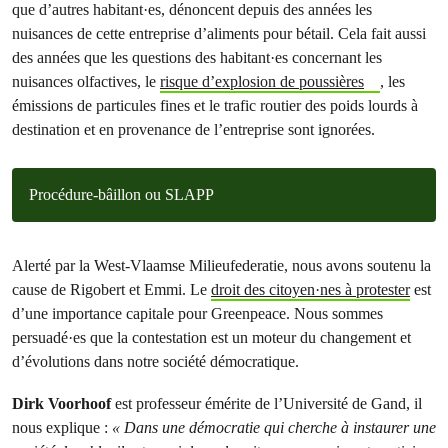
que d’autres habitant·es, dénoncent depuis des années les
nuisances de cette entreprise d’aliments pour bétail. Cela fait aussi
des années que les questions des habitant·es concernant les
nuisances olfactives, le
risque d’explosion de poussières
, les
émissions de particules fines et le trafic routier des poids lourds à
destination et en provenance de l’entreprise sont ignorées.
Procédure-bâillon ou SLAPP
Alerté par la West-Vlaamse Milieufederatie, nous avons soutenu la
cause de Rigobert et Emmi. Le
droit des citoyen·nes à protester
est
d’une importance capitale pour Greenpeace. Nous sommes
persuadé·es que la contestation est un moteur du changement et
d’évolutions dans notre société démocratique.
Dirk Voorhoof
est professeur émérite de l’Université de Gand, il
nous explique :
« Dans une démocratie qui cherche à instaurer une