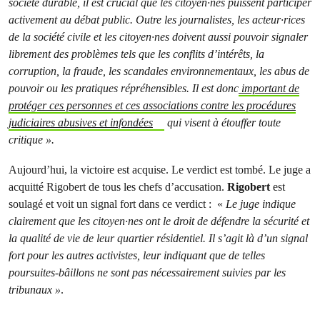
société durable, il est crucial que les citoyen·nes puissent participer
activement au débat public. Outre les journalistes, les acteur·rices
de la société civile et les citoyen·nes doivent aussi pouvoir signaler
librement des problèmes tels que les conflits d’intérêts, la
corruption, la fraude, les scandales environnementaux, les abus de
pouvoir ou les pratiques répréhensibles. Il est donc
important de
protéger ces personnes et ces associations contre les procédures
judiciaires abusives et infondées
qui visent à étouffer toute
critique ».
Aujourd’hui, la victoire est acquise.
Le verdict est tombé. Le juge a
acquitté Rigobert de tous les chefs d’accusation.
Rigobert
est
soulagé et voit un signal fort dans ce verdict : «
Le juge indique
clairement que les citoyen·nes ont le droit de défendre la sécurité et
la qualité de vie de leur quartier résidentiel. Il s’agit là d’un signal
fort pour les autres activistes, leur indiquant que de telles
poursuites-bâillons ne sont pas nécessairement suivies par les
tribunaux »
.