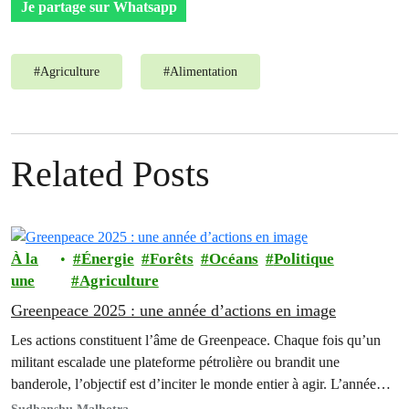
Je partage sur Whatsapp
#
Agriculture
#
Alimentation
Related Posts
À la
Énergie
Forêts
Océans
Politique
une
Agriculture
Greenpeace 2025 : une année d’actions en image
Les actions constituent l’âme de Greenpeace. Chaque fois qu’un
militant escalade une plateforme pétrolière ou brandit une
banderole, l’objectif est d’inciter le monde entier à agir. L’année
2025 a été…