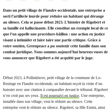
Dans un petit village de Flandre occidentale, une entreprise a
sorti l’artillerie lourde pour réduire un habitant qui dérange
au silence. Cela se passe début 2023. L’histoire de Rigobert et
sa famille est hallucinante. Elle constitue un exemple local de ce
que l’on appelle une procédure-bâillon : une action en justice
visant à intimider et faire taire une partie critique. Grâce à
votre soutien, Greenpeace a pu soutenir cette famille dans son
combat juridique. Nous sommes aujourd’hui heureux·euses de
vous annoncer que Rigobert a été acquitté par le juge.
Début 2023, à Pollinkhove, petit village de la commune de Lo-
Reninge en Flandre occidentale, un habitant reçoit la visite d’un
huissier avec une citation à comparaître devant le tribunal. Rigobert
n’en croit pas ses yeux.
Il est poursuivi en justice
. Une entreprise,
installée dans son village, veut le réduire au silence. Cette
entreprise veut le réduire au silence. Rigobert, sa fille Emmi, ainsi