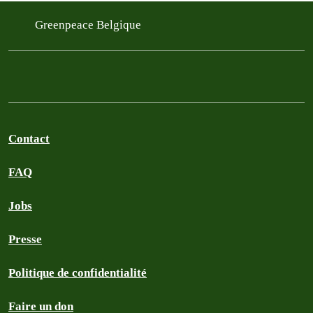
Greenpeace Belgique
Contact
FAQ
Jobs
Presse
Politique de confidentialité
Faire un don