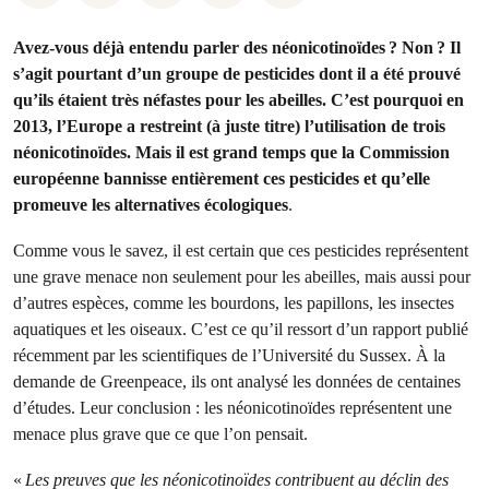
Avez-vous déjà entendu parler des néonicotinoïdes ? Non ? Il
s’agit pourtant d’un groupe de pesticides dont il a été prouvé
qu’ils étaient très néfastes pour les abeilles. C’est pourquoi en
2013, l’Europe a restreint (à juste titre) l’utilisation de trois
néonicotinoïdes. Mais il est grand temps que la Commission
européenne bannisse entièrement ces pesticides et qu’elle
promeuve les alternatives écologiques
.
Comme vous le savez, il est certain que ces pesticides représentent
une grave menace non seulement pour les abeilles, mais aussi pour
d’autres espèces, comme les bourdons, les papillons, les insectes
aquatiques et les oiseaux. C’est ce qu’il ressort d’un rapport publié
récemment par les scientifiques de l’Université du Sussex. À la
demande de Greenpeace, ils ont analysé les données de centaines
d’études. Leur conclusion : les néonicotinoïdes représentent une
menace plus grave que ce que l’on pensait.
«
Les preuves que les néonicotinoïdes contribuent au déclin des