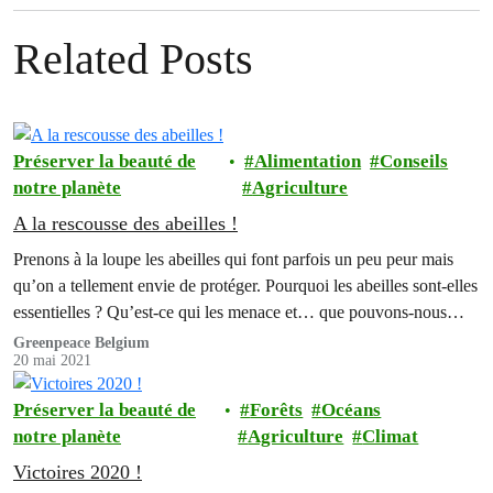
Related Posts
Préserver la beauté de
Alimentation
Conseils
notre planète
Agriculture
A la rescousse des abeilles !
Prenons à la loupe les abeilles qui font parfois un peu peur mais
qu’on a tellement envie de protéger. Pourquoi les abeilles sont-elles
essentielles ? Qu’est-ce qui les menace et… que pouvons-nous
faire, chez nous, pour les sauver ?
Greenpeace Belgium
20 mai 2021
Préserver la beauté de
Forêts
Océans
notre planète
Agriculture
Climat
Victoires 2020 !