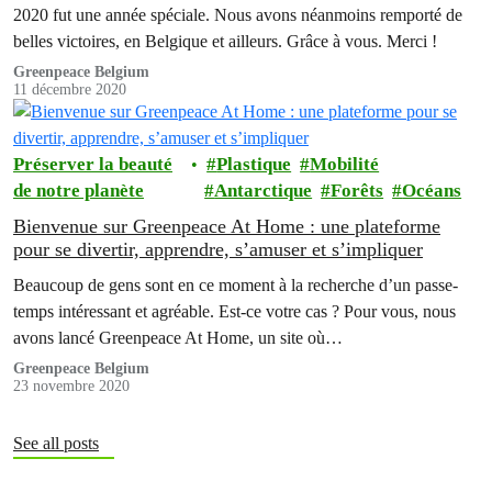
2020 fut une année spéciale. Nous avons néanmoins remporté de
belles victoires, en Belgique et ailleurs. Grâce à vous. Merci !
Greenpeace Belgium
11 décembre 2020
Préserver la beauté
Plastique
Mobilité
de notre planète
Antarctique
Forêts
Océans
Bienvenue sur Greenpeace At Home : une plateforme
pour se divertir, apprendre, s’amuser et s’impliquer
Beaucoup de gens sont en ce moment à la recherche d’un passe-
temps intéressant et agréable. Est-ce votre cas ? Pour vous, nous
avons lancé Greenpeace At Home, un site où…
Greenpeace Belgium
23 novembre 2020
See all posts