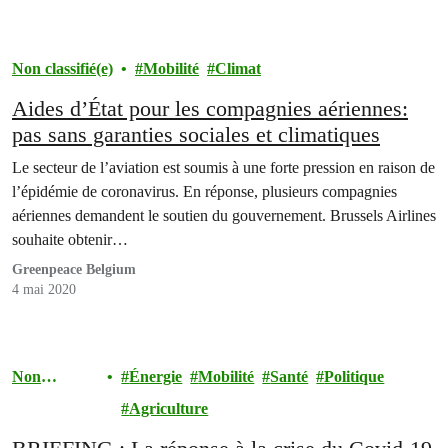
Non classifié(e)
Mobilité
Climat
Aides d’État pour les compagnies aériennes:
pas sans garanties sociales et climatiques
Le secteur de l’aviation est soumis à une forte pression en raison de
l’épidémie de coronavirus. En réponse, plusieurs compagnies
aériennes demandent le soutien du gouvernement. Brussels Airlines
souhaite obtenir…
Greenpeace Belgium
4 mai 2020
Non
Énergie
Mobilité
Santé
Politique
classifié(e)
Agriculture