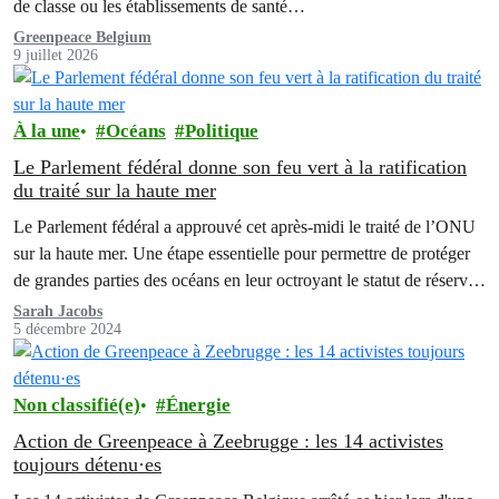
de classe ou les établissements de santé…
Greenpeace Belgium
9 juillet 2026
À la une
Océans
Politique
Le Parlement fédéral donne son feu vert à la ratification
du traité sur la haute mer
Le Parlement fédéral a approuvé cet après-midi le traité de l’ONU
sur la haute mer. Une étape essentielle pour permettre de protéger
de grandes parties des océans en leur octroyant le statut de réserves
marines.
Sarah Jacobs
5 décembre 2024
Non classifié(e)
Énergie
Action de Greenpeace à Zeebrugge : les 14 activistes
toujours détenu·es