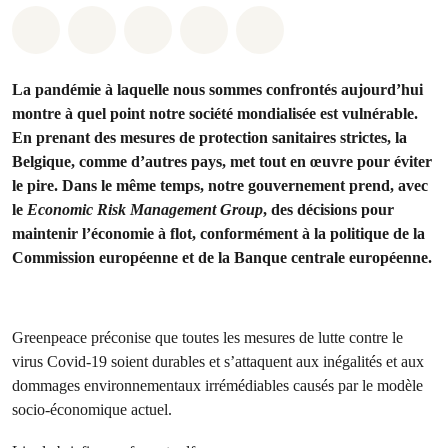
Share on Whatsapp
Share on Facebook
Share on Twitter
Share via Email
Share on Bluesky
La pandémie à laquelle nous sommes confrontés aujourd’hui
montre à quel point notre société mondialisée est vulnérable.
En prenant des mesures de protection sanitaires strictes, la
Belgique, comme d’autres pays, met tout en œuvre pour éviter
le pire. Dans le même temps, notre gouvernement prend, avec
le
Economic Risk Management Group
, des décisions pour
maintenir l’économie à flot, conformément à la politique de la
Commission européenne et de la Banque centrale européenne.
Greenpeace préconise que toutes les mesures de lutte contre le
virus Covid-19 soient durables et s’attaquent aux inégalités et aux
dommages environnementaux irrémédiables causés par le modèle
socio-économique actuel.