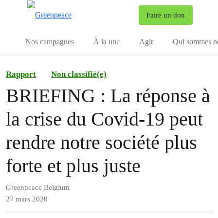
To
Faire un don
Menu
Nos campagnes
À la une
Agir
Qui sommes n
Rapport
Non classifié(e)
BRIEFING : La réponse à
la crise du Covid-19 peut
rendre notre société plus
forte et plus juste
Greenpeace Belgium
27 mars 2020