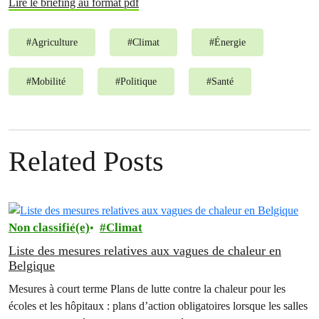
Lire le briefing au format pdf
#
Agriculture
#
Climat
#
Énergie
#
Mobilité
#
Politique
#
Santé
Related Posts
Non classifié(e)
Climat
Liste des mesures relatives aux vagues de chaleur en
Belgique
Mesures à court terme Plans de lutte contre la chaleur pour les
écoles et les hôpitaux : plans d’action obligatoires lorsque les salles