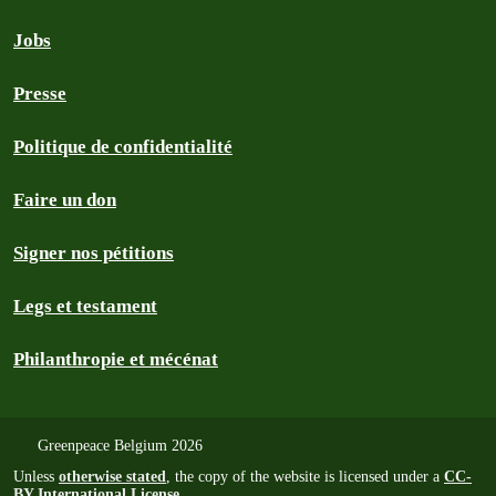
Jobs
Presse
Politique de confidentialité
Faire un don
Signer nos pétitions
Legs et testament
Philanthropie et mécénat
Greenpeace Belgium 2026
Unless
otherwise stated
, the copy of the website is licensed under a
CC-
BY International License