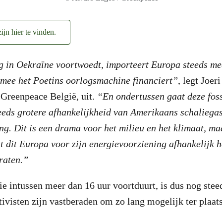
ijn hier te vinden.
g in Oekraïne voortwoedt, importeert Europa steeds me
rmee het Poetins oorlogsmachine financiert”
, legt Joeri
 Greenpeace België, uit.
“En ondertussen gaat deze fos
eeds grotere afhankelijkheid van Amerikaans schaliega
ng. Dit is een drama voor het milieu en het klimaat, ma
t dit Europa voor zijn energievoorziening afhankelijk 
raten.”
die intussen meer dan 16 uur voortduurt, is dus nog stee
ivisten zijn vastberaden om zo lang mogelijk ter plaats