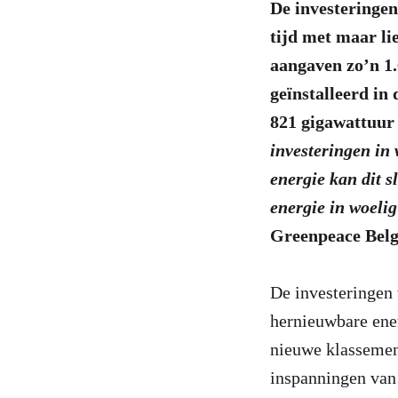
De investeringen
tijd met maar lie
aangaven zo’n 1.
geïnstalleerd in 
821 gigawattuur 
investeringen in
energie kan dit 
energie in woelig
Greenpeace Belg
De investeringen 
hernieuwbare energ
nieuwe klassemen
inspanningen van 