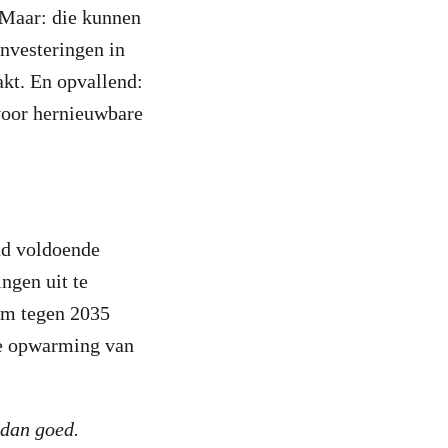
. Maar: die kunnen
nvesteringen in
kt. En opvallend:
 voor hernieuwbare
and voldoende
ngen uit te
 om tegen 2035
de opwarming van
 dan goed.