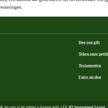
vesteringen.
Doe een gift
Teken onze petit
Testamenten
Faire un don
ed
, the copy of the website is licensed under a
CC-BY International License