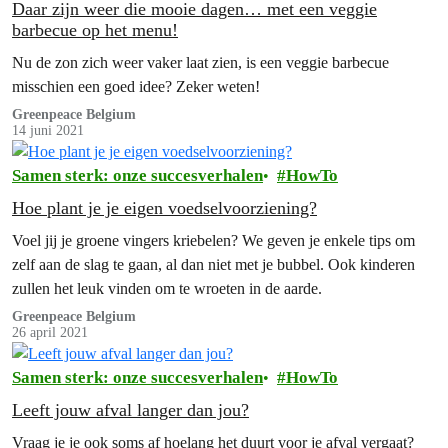
Daar zijn weer die mooie dagen… met een veggie
barbecue op het menu!
Nu de zon zich weer vaker laat zien, is een veggie barbecue
misschien een goed idee? Zeker weten!
Greenpeace Belgium
14 juni 2021
Samen sterk: onze succesverhalen
HowTo
Hoe plant je je eigen voedselvoorziening?
Voel jij je groene vingers kriebelen? We geven je enkele tips om
zelf aan de slag te gaan, al dan niet met je bubbel. Ook kinderen
zullen het leuk vinden om te wroeten in de aarde.
Greenpeace Belgium
26 april 2021
Samen sterk: onze succesverhalen
HowTo
Leeft jouw afval langer dan jou?
Vraag je je ook soms af hoelang het duurt voor je afval vergaat?