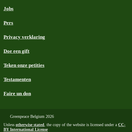
Jobs
Pers
Privacy verklaring
Doe een gift
Teken onze petities
Testamenten
Faire un don
Greenpeace Belgium 2026
Unless
otherwise stated
, the copy of the website is licensed under a
CC-
BY International License