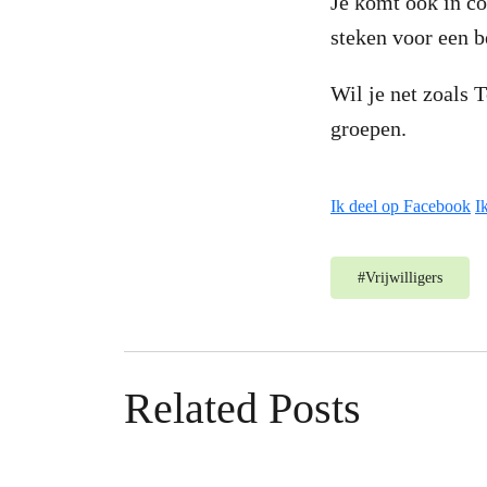
Je komt ook in co
steken voor een b
Wil je net zoals T
groepen.
Ik deel op Facebook
I
#
Vrijwilligers
Related Posts