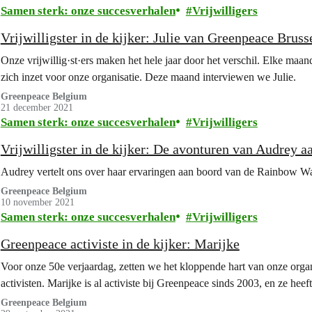
Samen sterk: onze succesverhalen
Vrijwilligers
Vrijwilligster in de kijker: Julie van Greenpeace Bruss
Onze vrijwillig·st·ers maken het hele jaar door het verschil. Elke maan
zich inzet voor onze organisatie. Deze maand interviewen we Julie.
Greenpeace Belgium
21 december 2021
Samen sterk: onze succesverhalen
Vrijwilligers
Vrijwilligster in de kijker: De avonturen van Audrey 
Audrey vertelt ons over haar ervaringen aan boord van de Rainbow Wa
Greenpeace Belgium
10 november 2021
Samen sterk: onze succesverhalen
Vrijwilligers
Greenpeace activiste in de kijker: Marijke
Voor onze 50e verjaardag, zetten we het kloppende hart van onze organisa
activisten. Marijke is al activiste bij Greenpeace sinds 2003, en ze heef
Greenpeace Belgium