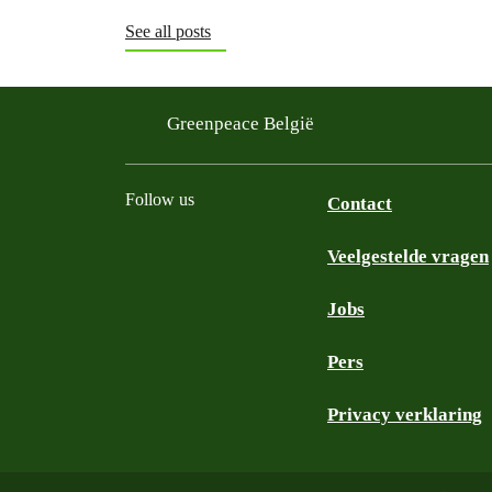
See all posts
Greenpeace België
Follow us
Contact
Veelgestelde vragen
Instagram
Facebook
Bluesky
TikTok
YouTube
Jobs
Pers
Privacy verklaring