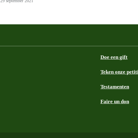
29 september 2021
Doe een gift
Teken onze petit
Testamenten
Faire un don