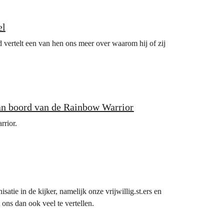
el
d vertelt een van hen ons meer over waarom hij of zij
aan boord van de Rainbow Warrior
rrior.
tie in de kijker, namelijk onze vrijwillig.st.ers en
t ons dan ook veel te vertellen.