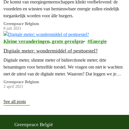
De komst van energiegemeenschappen klinkt veelbelovend: de
voordelen en winsten van hernieuwbare energie zullen eindelijk
toegankelijk worden voor àlle burgers.
Greenpeace Belgium
8 juli 2021
Kleine veranderingen, grote gevolgen
Energie
Digitale meter: wondermiddel of pesttoestel?
Digitale meter, slimme meter of bidirectionele meter; drie
benamingen voor hetzelfde toestel. We vragen om niet te wachten
met de uitrol van de digitale meter. Waarom? Dat leggen we je
graag even uit!
Greenpeace Belgium
2 april 2021
See all posts
Greenpeace België