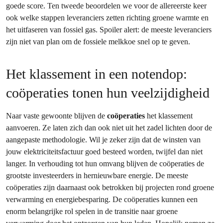
goede score. Ten tweede beoordelen we voor de allereerste keer
ook welke stappen leveranciers zetten richting groene warmte en
het uitfaseren van fossiel gas. Spoiler alert: de meeste leveranciers
zijn niet van plan om de fossiele melkkoe snel op te geven.
Het klassement in een notendop:
coöperaties tonen hun veelzijdigheid
Naar vaste gewoonte
blijven de
coöperaties
het klassement
aanvoeren. Ze laten zich dan ook niet uit het zadel lichten door de
aangepaste methodologie. Wil je zeker zijn dat de winsten van
jouw elektriciteitsfactuur goed besteed worden, twijfel dan niet
langer. In verhouding tot hun omvang blijven de coöperaties de
grootste investeerders in hernieuwbare energie. De meeste
coöperaties zijn daarnaast ook betrokken bij projecten rond groene
verwarming en energiebesparing. De coöperaties kunnen een
enorm belangrijke rol spelen in de transitie naar groene