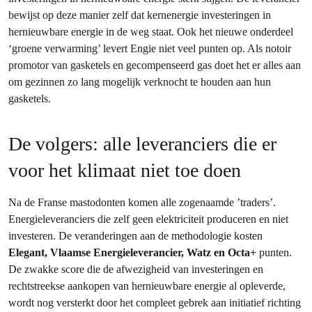
bewijst op deze manier zelf dat kernenergie investeringen in
hernieuwbare energie in de weg staat. Ook het nieuwe onderdeel
‘groene verwarming’ levert Engie niet veel punten op. Als notoir
promotor van gasketels en gecompenseerd gas doet het er alles aan
om gezinnen zo lang mogelijk verknocht te houden aan hun
gasketels.
De volgers: alle leveranciers die er
voor het klimaat niet toe doen
Na de Franse mastodonten komen alle zogenaamde ’traders’.
Energieleveranciers die zelf geen elektriciteit produceren en niet
investeren. De veranderingen aan de methodologie kosten
Elegant, Vlaamse Energieleverancier, Watz en Octa+
punten.
De zwakke score die de afwezigheid van investeringen en
rechtstreekse aankopen van hernieuwbare energie al opleverde,
wordt nog versterkt door het compleet gebrek aan initiatief richting