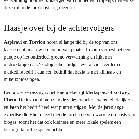
verwarming door het ontzorgen van hun leden. Hopelijk nemen ze
deze rol in de toekomst nog meer op.
Haasje over bij de achtervolgers
Aspiravi
en
Trevion
horen al lange tijd bij de top van ons
klassement, maar wisselen nu van plaats. Trevion verliest net een
puntje op het onderdeel groene verwarming en lijkt met
uitdrukkingen als ‘ecologische aardgasleverancier’ eerder een
marketingbedrijf dan een bedrijf dat bezig is met klimaat- en
milieuoplossingen.
Een grote verrassing is het Energiebedrijf Merksplas, of kortweg
Ebem
. De inspanningen van deze leverancier leveren eindelijk op
en laten het bedrijf heel wat punten stijgen. Met de jarenlange
expertise die Ebem heeft met de productie van warmte op basis van
biogas, toont het dat ook kleinere en meer lokale spelers een
belangrijke rol te spelen hebben.