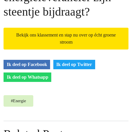
steentje bijdraagt?
Bekijk ons klassement en stap nu over op écht groene
stroom
Ik deel op Facebook
Ik deel op Twitter
Ik deel op Whatsapp
#
Energie