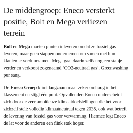
De middengroep: Eneco versterkt
positie, Bolt en Mega verliezen
terrein
Bolt
en
Mega
moeten punten inleveren omdat ze fossiel gas
leveren, maar geen stappen ondernemen om samen met hun
klanten te verduurzamen. Mega gaat daarin zelfs nog een stapje
verder en verkoopt zogenaamd ‘CO2-neutraal gas’. Greenwashing
pur sang.
De
Eneco Groep
klimt langzaam maar zeker omhoog in het
klassement en stijgt één punt. Opvallender: Eneco onderscheidt
zich door de zeer ambitieuze klimaatdoelstellingen die het voor
zichzelf stelt: volledig klimaatneutraal tegen 2035, ook wat betreft
de levering van fossiel gas voor verwarming. Hiermee legt Eneco
de lat voor de anderen een flink stuk hoger.