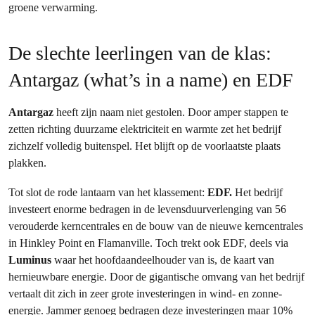
groene verwarming.
De slechte leerlingen van de klas:
Antargaz (what’s in a name) en EDF
Antargaz
heeft zijn naam niet gestolen. Door amper stappen te
zetten richting duurzame elektriciteit en warmte zet het bedrijf
zichzelf volledig buitenspel. Het blijft op de voorlaatste plaats
plakken.
Tot slot de rode lantaarn van het klassement:
EDF.
Het bedrijf
investeert enorme bedragen in de levensduurverlenging van 56
verouderde kerncentrales en de bouw van de nieuwe kerncentrales
in Hinkley Point en Flamanville. Toch trekt ook EDF, deels via
Luminus
waar het hoofdaandeelhouder van is, de kaart van
hernieuwbare energie. Door de gigantische omvang van het bedrijf
vertaalt dit zich in zeer grote investeringen in wind- en zonne-
energie. Jammer genoeg bedragen deze investeringen maar 10%