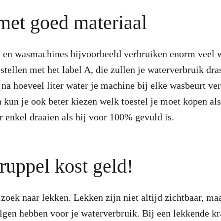
met goed materiaal
 en wasmachines bijvoorbeeld verbruiken enorm veel w
stellen met het label A, die zullen je waterverbruik dra
na hoeveel liter water je machine bij elke wasbeurt ver
n kun je ook beter kiezen welk toestel je moet kopen als
r enkel draaien als hij voor 100% gevuld is.
druppel kost geld!
zoek naar lekken. Lekken zijn niet altijd zichtbaar, m
gen hebben voor je waterverbruik. Bij een lekkende kr