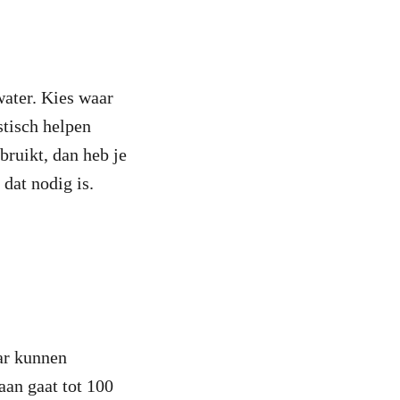
ater. Kies waar
stisch helpen
bruikt, dan heb je
 dat nodig is.
aar kunnen
aan gaat tot 100