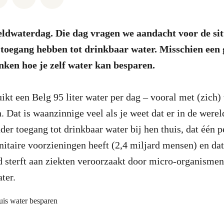
ldwaterdag. Die dag vragen we aandacht voor de situ
 toegang hebben tot drinkbaar water. Misschien ee
nken hoe je zelf water kan besparen.
kt een Belg 95 liter water per dag – vooral met (zich)
. Dat is waanzinnige veel als je weet dat er in de werel
er toegang tot drinkbaar water bij hen thuis, dat één p
nitaire voorzieningen heeft (2,4 miljard mensen) en dat 
 sterft aan ziekten veroorzaakt door micro-organismen 
ater.