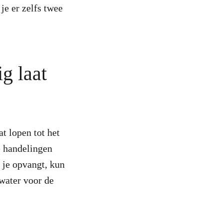
je er zelfs twee
g laat
at lopen tot het
e handelingen
 je opvangt, kun
 water voor de