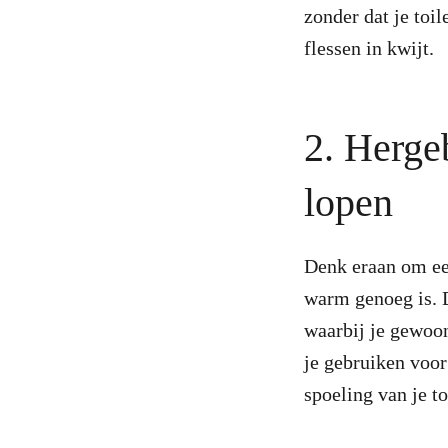
zonder dat je toil
flessen in kwijt.
2. Hergeb
lopen
Denk eraan om een 
warm genoeg is. D
waarbij je gewoon
je gebruiken voor
spoeling van je to