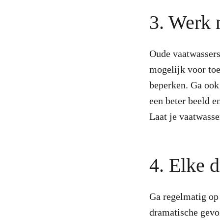
3. Werk 
Oude vaatwassers
mogelijk voor toe
beperken. Ga ook 
een beter beeld e
Laat je vaatwasse
4. Elke 
Ga regelmatig op 
dramatische gevol