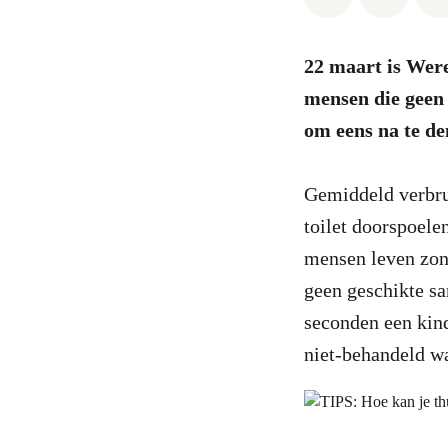
22 maart is Were
mensen die geen
om eens na te de
Gemiddeld verbrui
toilet doorspoelen
mensen leven zond
geen geschikte sa
seconden een kind
niet-behandeld w