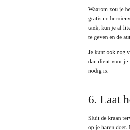
Waarom zou je het
gratis en hernieu
tank, kun je al l
te geven en de au
Je kunt ook nog v
dan dient voor je
nodig is.
6. Laat 
Sluit de kraan ter
op je haren doet.