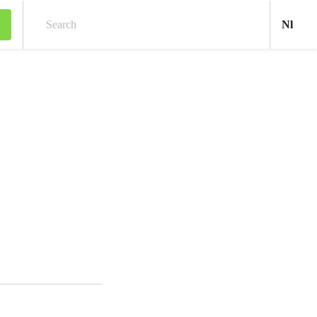
Ned
Nl
Search