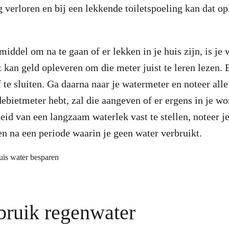
g verloren en bij een lekkende toiletspoeling kan dat op
iddel om na te gaan of er lekken in je huis zijn, is je 
 kan geld opleveren om die meter juist te leren lezen. 
f te sluiten. Ga daarna naar je watermeter en noteer alle 
debietmeter hebt, zal die aangeven of er ergens in je wo
d van een langzaam waterlek vast te stellen, noteer je
n na een periode waarin je geen water verbruikt.
bruik regenwater