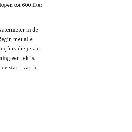
lopen tot 600 liter
watermeter in de
Begin met alle
cijfers die je ziet
ning een lek is.
 de stand van je