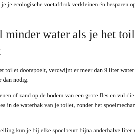
 je je ecologische voetafdruk verkleinen én besparen op
l minder water als je het toil
t
et toilet doorspoelt, verdwijnt er meer dan 9 liter water
er dan nodig.
enen of zand op de bodem van een grote fles en vul di
fles in de waterbak van je toilet, zonder het spoelmecha
elling kun je bij elke spoelbeurt bijna anderhalve liter