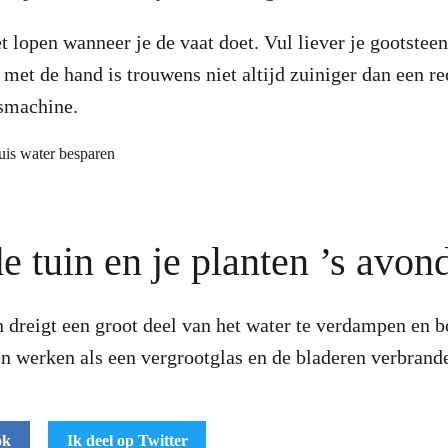
et lopen wanneer je de vaat doet. Vul liever je gootstee
 met de hand is trouwens niet altijd zuiniger dan een r
smachine.
de tuin en je planten ’s avo
 dreigt een groot deel van het water te verdampen en 
en werken als een vergrootglas en de bladeren verbrand
ok
Ik deel op Twitter