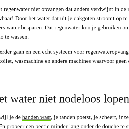
 regenwater niet opvangen dat anders verdwijnt in de 
wbaar! Door het water dat uit je dakgoten stroomt op te
iters water besparen. Dat regenwater kun je gebruiken o
to te wassen.
erder gaan en een echt systeem voor regenwateropvang 
 toilet, wasmachine en andere machines waarvoor geen 
het water niet nodeloos lope
wijl je de
handen wast
, je tanden poetst, je scheert, in
 En probeer een beetje minder lang onder de douche te 