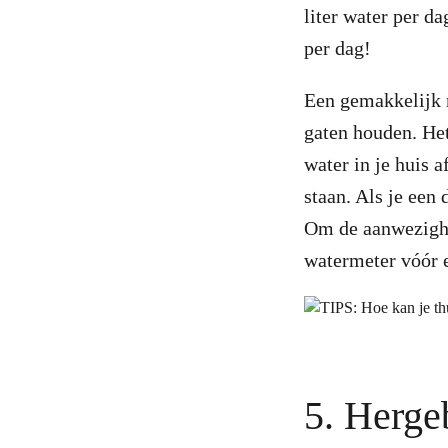
liter water per da
per dag!
Een gemakkelijk m
gaten houden. Het
water in je huis a
staan. Als je een 
Om de aanwezighei
watermeter vóór e
5. Herge