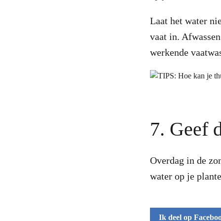
Laat het water ni
vaat in. Afwassen
werkende vaatwa
7. Geef 
Overdag in de zon
water op je plant
Ik deel op Facebo