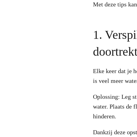
Met deze tips kan
1. Verspi
doortrek
Elke keer dat je h
is veel meer wat
Oplossing: Leg st
water. Plaats de 
hinderen.
Dankzij deze opst