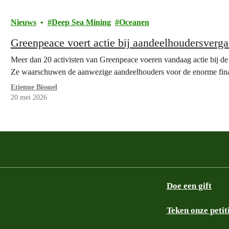
Nieuws
Deep Sea Mining
Oceanen
Greenpeace voert actie bij aandeelhoudersver
Meer dan 20 activisten van Greenpeace voeren vandaag actie bij 
Ze waarschuwen de aanwezige aandeelhouders voor de enorme finan
Etienne Bissuel
20 mei 2026
Doe een gift
Teken onze petit