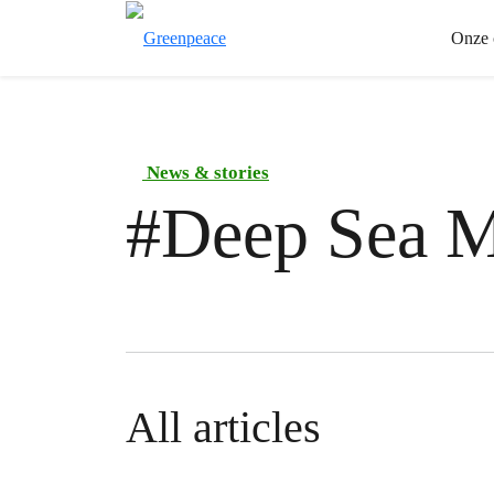
Onze 
News & stories
#
Deep Sea M
All articles