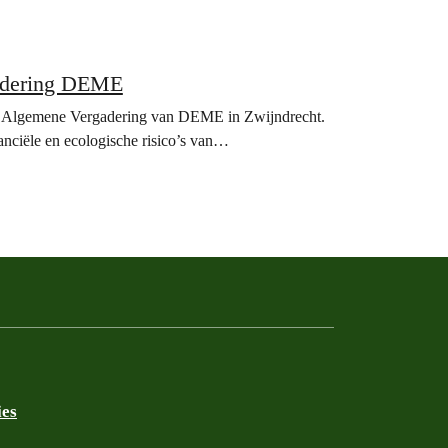
gadering DEME
de Algemene Vergadering van DEME in Zwijndrecht.
ciële en ecologische risico’s van…
ies