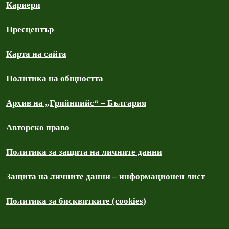
Кариери
Пресцентър
Карта на сайта
Политика на общността
Архив на „Грийнпийс“ – България
Авторско право
Политика за защита на личните данни
Защита на личните данни – информационен лист
Политика за бисквитките (cookies)