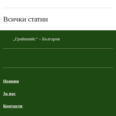
Всички статии
„Грийнпийс“ – България
Новини
За нас
Контакти