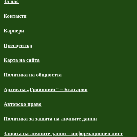
За нас
Контакти
Кариери
Пресцентър
Карта на сайта
Политика на общността
Архив на „Грийнпийс“ – България
Авторско право
Политика за защита на личните данни
Защита на личните данни – информационен лист