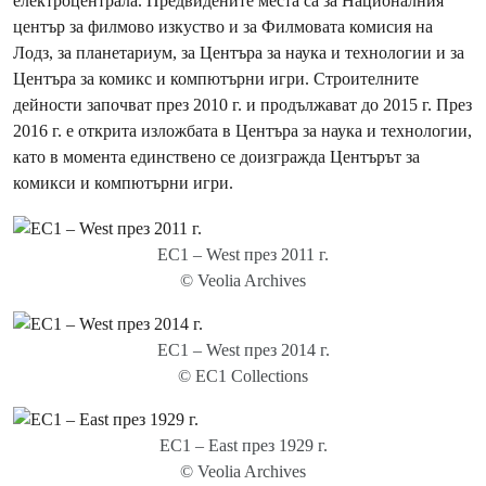
електроцентрала. Предвидените места са за Националния
център за филмово изкуство и за Филмовата комисия на
Лодз, за планетариум, за Центъра за наука и технологии и за
Центъра за комикс и компютърни игри. Строителните
дейности започват през 2010 г. и продължават до 2015 г. През
2016 г. е открита изложбата в Центъра за наука и технологии,
като в момента единствено се доизгражда Центърът за
комикси и компютърни игри.
EC1 – West през 2011 г.
© Veolia Archives
EC1 – West през 2014 г.
© EC1 Collections
EC1 – East през 1929 г.
© Veolia Archives