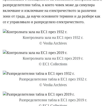
разпределителни табла, в които човек може да симулира
включване и изключване на електричеството за различни
зони от града, да научи основните термини и да разбере как
се е управлявало и разпределяло електричеството.
Контролната зала на EC1 през 1932 г.
© Veolia Archives
Контролната зала на EC1 през 2019 г.
© EC1 Collections
Разпределителни табла в EC1 през 1932 г.
© Veolia Archives
Разпределителни табла в EC1 през 2019 г.
© EC1 Collections