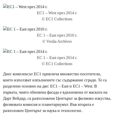
EC1 – West през 2014 г.
© EC1 Collections
EC 1 – East през 2010 г.
© Veolia Archives
EC 1 – East през 2014 г.
© EC1 Collections
Днес комплексът EC1 привлича множество посетители,
които използват изпълнените със съдържание сгради. Те са
разделени основно на две: ЕC1 – East и EC1 – West. В
първата, чиято обновена фасада е вдъхновена от маската на
Дарт Вейдър, са разположени Центърът за филмово изкуства,
филмовата комисия и планетариумът. Във втората е
разположен Центърът за наука и технологии.