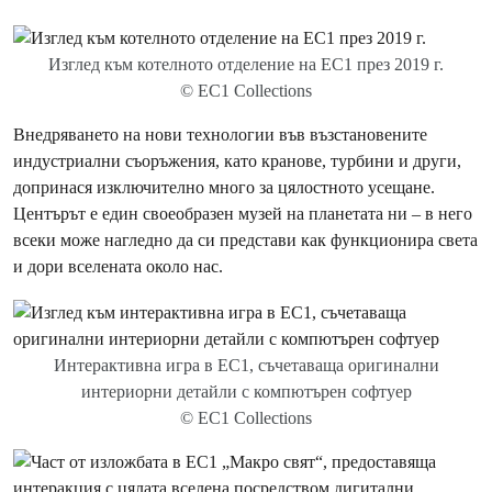
Изглед към котелното отделение на EC1 през 2019 г.
© EC1 Collections
Внедряването на нови технологии във възстановените
индустриални съоръжения, като кранове, турбини и други,
допринася изключително много за цялостното усещане.
Центърът е един своеобразен музей на планетата ни – в него
всеки може нагледно да си представи как функционира света
и дори вселената около нас.
Интерактивна игра в EC1, съчетаваща оригинални
интериорни детайли с компютърен софтуер
© EC1 Collections