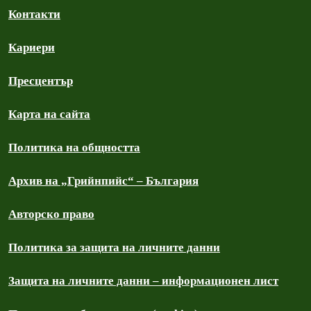
Контакти
Кариери
Пресцентър
Карта на сайта
Политика на общността
Архив на „Грийнпийс“ – България
Авторско право
Политика за защита на личните данни
Защита на личните данни – информационен лист