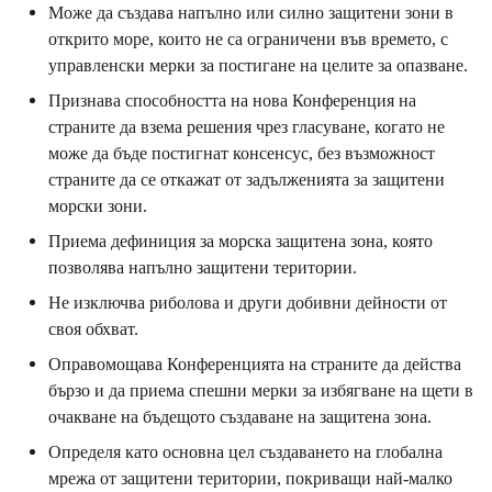
Може да създава напълно или силно защитени зони в
открито море, които не са ограничени във времето, с
управленски мерки за постигане на целите за опазване.
Признава способността на нова Конференция на
страните да взема решения чрез гласуване, когато не
може да бъде постигнат консенсус, без възможност
страните да се откажат от задълженията за защитени
морски зони.
Приема дефиниция за морска защитена зона, която
позволява напълно защитени територии.
Не изключва риболова и други добивни дейности от
своя обхват.
Оправомощава Конференцията на страните да действа
бързо и да приема спешни мерки за избягване на щети в
очакване на бъдещото създаване на защитена зона.
Определя като основна цел създаването на глобална
мрежа от защитени територии, покриващи най-малко