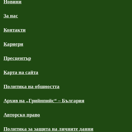
Новини
За нас
Контакти
Кариери
Пресцентър
Карта на сайта
Политика на общността
Архив на „Грийнпийс“ – България
Авторско право
Политика за защита на личните данни