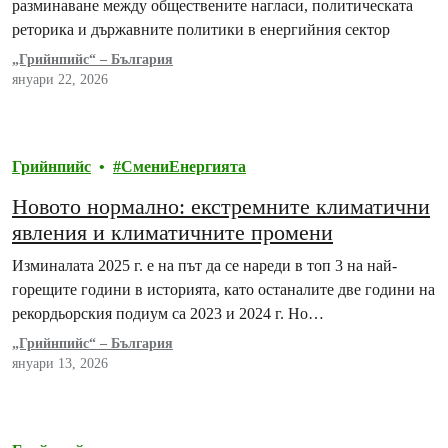
разминаване между обществените нагласи, политическата
реторика и държавните политики в енергийния сектор
„Грийнпийс“ – България
януари 22, 2026
Грийнпийс
СмениЕнергията
Новото нормално: екстремните климатични
явления и климатичните промени
Изминалата 2025 г. е на път да се нареди в топ 3 на най-
горещите години в историята, като останалите две години на
рекордьорския подиум са 2023 и 2024 г. Но…
„Грийнпийс“ – България
януари 13, 2026