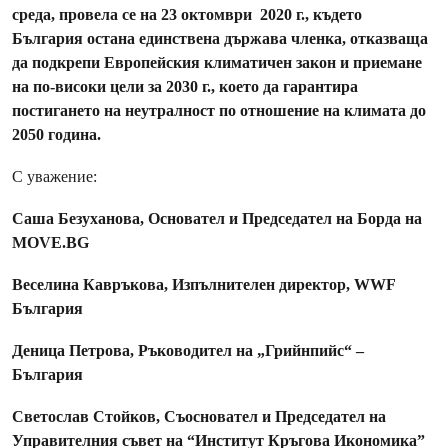
среда, провела се на 23 октомври 2020 г., където
България остана единствена държава членка, отказваща
да подкрепи Европейския климатичен закон и приемане
на по-високи цели за 2030 г., което да гарантира
постигането на неутралност по отношение на климата до
2050 година.
С уважение:
Саша Безуханова, Основател и Председател на Борда на
MOVE.BG
Веселина Кавръкова, Изпълнителен директор, WWF
България
Деница Петрова, Ръководител на „Грийнпийс“ –
България
Светослав Стойков, Съосновател и Председател на
Управителния съвет на “Институт Кръгова Икономика”