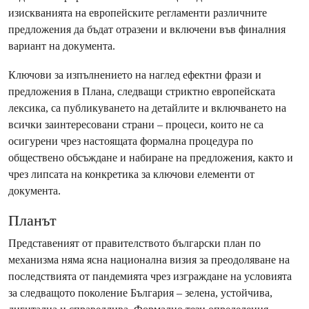
изискванията на европейските регламенти различните
предложения да бъдат отразени и включени във финалния
вариант на документа.
Ключови за изпълнението на наглед ефектни фрази и
предложения в Плана, следващи стриктно европейската
лексика, са публикуването на детайлите и включването на
всички заинтересовани страни – процеси, които не са
осигурени чрез настоящата формална процедура по
обществено обсъждане и набиране на предложения, както и
чрез липсата на конкретика за ключови елементи от
документа.
Планът
Представеният от правителството български план по
механизма няма ясна национална визия за преодоляване на
последствията от пандемията чрез изграждане на условията
за следващото поколение България – зелена, устойчива,