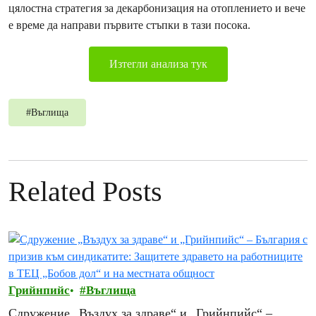
цялостна стратегия за декарбонизация на отоплението и вече
е време да направи първите стъпки в тази посока.
Изтегли анализа тук
#
Въглища
Related Posts
Грийнпийс
Въглища
Сдружение „Въздух за здраве“ и „Грийнпийс“ –