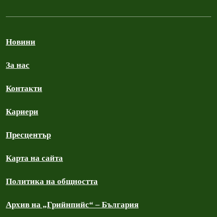
Новини
За нас
Контакти
Кариери
Пресцентър
Карта на сайта
Политика на общността
Архив на „Грийнпийс“ – България