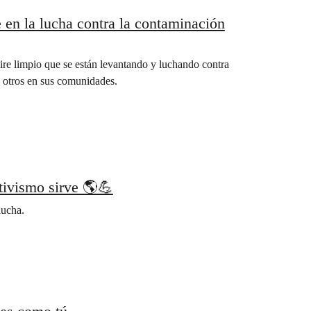
 en la lucha contra la contaminación
e limpio que se están levantando y luchando contra
a otros en sus comunidades.
tivismo sirve 🌎💪
lucha.