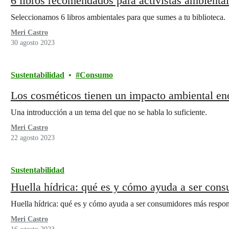
6 libros recomendados para activistas ambienta
Seleccionamos 6 libros ambientales para que sumes a tu biblioteca.
Meri Castro
30 agosto 2023
Sustentabilidad
Consumo
Los cosméticos tienen un impacto ambiental eno
Una introducción a un tema del que no se habla lo suficiente.
Meri Castro
22 agosto 2023
Sustentabilidad
Huella hídrica: qué es y cómo ayuda a ser con
Huella hídrica: qué es y cómo ayuda a ser consumidores más respo
Meri Castro