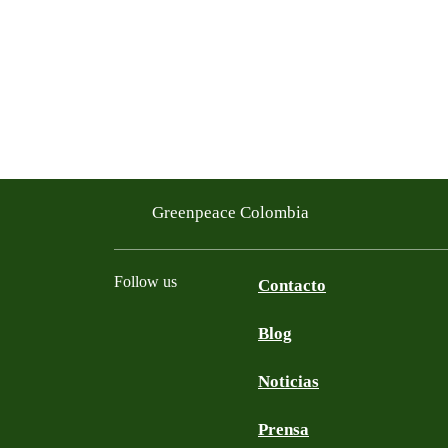
Greenpeace Colombia
Follow us
Contacto
Blog
Facebook
Twitter
YouTube
Instagram
Noticias
Prensa