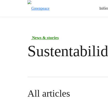
Infór
News & stories
Sustentabili
All articles