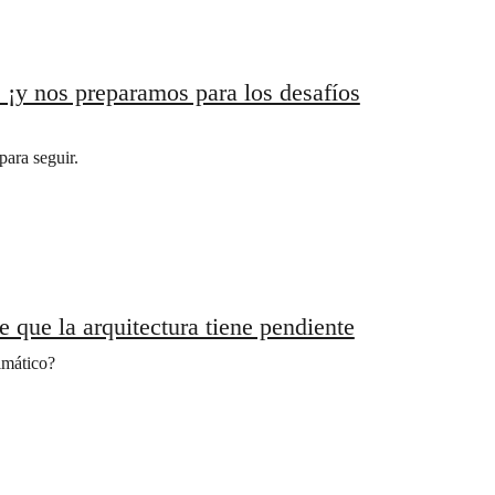
 ¡y nos preparamos para los desafíos
para seguir.
e que la arquitectura tiene pendiente
limático?