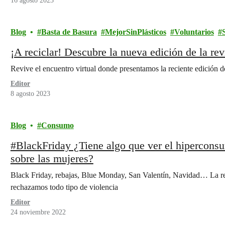
16 agosto 2023
Blog
Basta de Basura
MejorSinPlásticos
Voluntarios
¡A reciclar! Descubre la nueva edición de la rev
Revive el encuentro virtual donde presentamos la reciente edición de
Editor
8 agosto 2023
Blog
Consumo
#BlackFriday ¿Tiene algo que ver el hiperconsu
sobre las mujeres?
Black Friday, rebajas, Blue Monday, San Valentín, Navidad… La re
rechazamos todo tipo de violencia
Editor
24 noviembre 2022