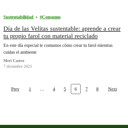
Sustentabilidad
Consumo
Día de las Velitas sustentable: aprende a crear
tu propio farol con material reciclado
En este día especial te contamos cómo crear tu farol mientras
cuidas el ambiente
Meri Castro
7 diciembre 2023
Prev
1
…
4
5
6
7
8
Next