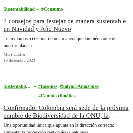
Sustentabilidad
Consumo
4 consejos para festejar de manera sustentable
en Navidad y Año Nuevo
Te invitamos a celebrar de una manera que también cuide de
nuestro planeta.
Meri Castro
19 diciembre 2023
Sustentabilid
Bosques
SalvaElAmazonas
ad
Cambio climático
Confirmado: Colombia será sede de la próxima
cumbre de Biodiversidad de la ONU, la
COP16
Una oportunidad única que apunta en la dirección correcta:
aumentar la protección real de áreas naturales.