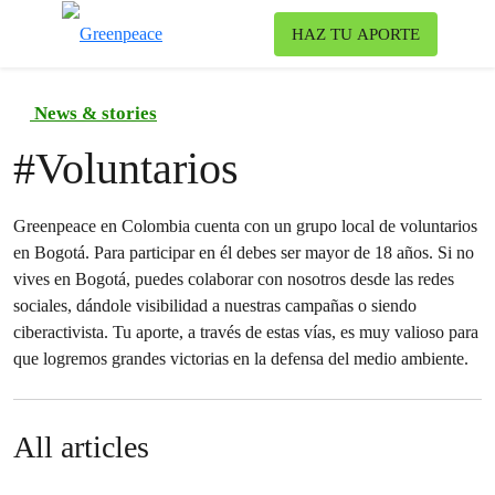
Ca
HAZ TU APORTE
Menú
News & stories
#
Voluntarios
Greenpeace en Colombia cuenta con un grupo local de voluntarios
en Bogotá. Para participar en él debes ser mayor de 18 años. Si no
vives en Bogotá, puedes colaborar con nosotros desde las redes
sociales, dándole visibilidad a nuestras campañas o siendo
ciberactivista. Tu aporte, a través de estas vías, es muy valioso para
que logremos grandes victorias en la defensa del medio ambiente.
All articles