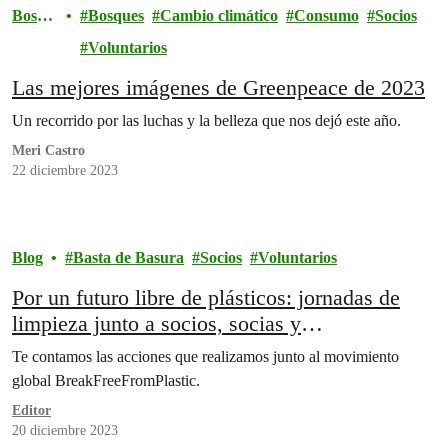
Bosqu
Bosques
Cambio climático
Consumo
Socios
es
Voluntarios
Las mejores imágenes de Greenpeace de 2023
Un recorrido por las luchas y la belleza que nos dejó este año.
Meri Castro
22 diciembre 2023
Blog
Basta de Basura
Socios
Voluntarios
Por un futuro libre de plásticos: jornadas de
limpieza junto a socios, socias y
organizaciones aliadas
Te contamos las acciones que realizamos junto al movimiento
global BreakFreeFromPlastic.
Editor
20 diciembre 2023