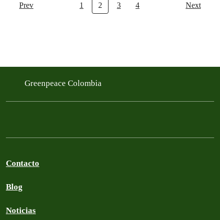
Prev
1
2
3
4
Next
Greenpeace Colombia
Contacto
Blog
Noticias