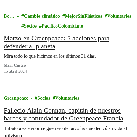
Bosq
Cambio climático
MejorSinPlásticos
Voluntarios
ues
Socios
PacíficoColombiano
Marzo en Greenpeace: 5 acciones para
defender al planeta
Mira todo lo que hicimos en los últimos 31 días.
Meri Castro
15 abril 2024
Greenpeace
Socios
Voluntarios
Falleció Alain Connan, capitán de nuestros
barcos y cofundador de Greenpeace Francia
Tributo a este enorme guerrero del arcoíris que dedicó su vida al
activismo.