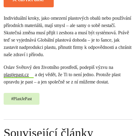
Individuální kroky, jako omezení plastových obalů nebo používání
přírodních materiálů, mají smysl – ale samy o sobě nestačí.
Skutečná změna musí přijít i zeshora a musí být systémová. Právě
teď se vyjednává Globální plastová dohoda – je to šance, jak
zastavit nadprodukci plastu, přinutit firmy k odpovědnosti a chránit
naše zdraví i přírodu.
Oslav Světový den životního prostředí, podepiš výzvu na
plastjepast.cz
a dej vědět, že Ti to není jedno. Protože plast
opravdu je past – a jen společně se z ní můžeme dostat.
#
PlastJePast
Související články