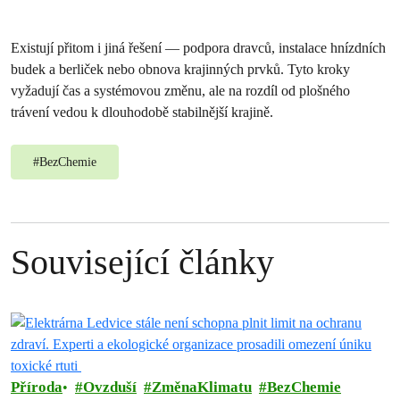
Existují přitom i jiná řešení — podpora dravců, instalace hnízdních
budek a berliček nebo obnova krajinných prvků. Tyto kroky
vyžadují čas a systémovou změnu, ale na rozdíl od plošného
trávení vedou k dlouhodobě stabilnější krajině.
#
BezChemie
Související články
Příroda
Ovzduší
ZměnaKlimatu
BezChemie