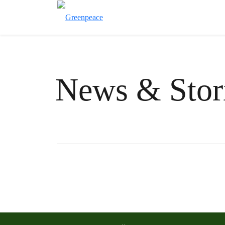
News & Stor
Filter posts