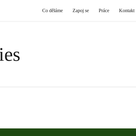
Co děláme
Zapoj se
Práce
Kontakt
ies