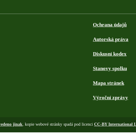
Ochrana údajů
Autorská práva
Diskusní kodex
Stanovy spolku
Mapa stránek
Výroční zprávy
vedeno jinak
, kopie webové stránky spadá pod licenci
CC-BY International L