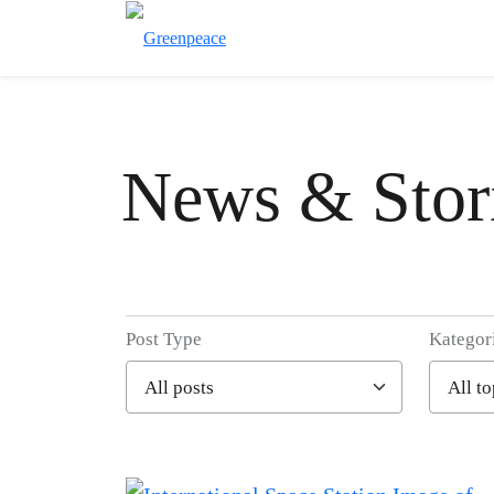
News & Stor
Post Type
Kategor
Filter posts