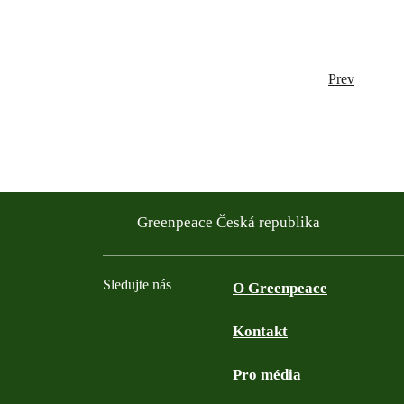
Prev
Greenpeace Česká republika
Sledujte nás
O Greenpeace
Kontakt
Facebook
Twitter
YouTube
Instagram
Pro média