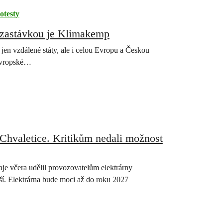
otesty
í zastávkou je Klimakemp
jen vzdálené státy, ale i celou Evropu a Českou
 evropské…
 Chvaletice. Kritikům nedali možnost
je včera udělil provozovatelům elektrárny
í. Elektrárna bude moci až do roku 2027