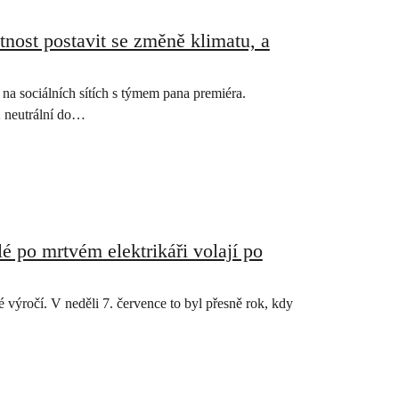
tnost postavit se změně klimatu, a
na sociálních sítích s týmem pana premiéra.
2 neutrální do…
lé po mrtvém elektrikáři volají po
 výročí. V neděli 7. července to byl přesně rok, kdy